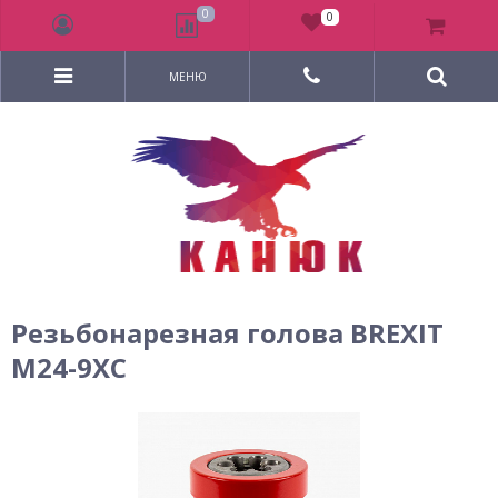
0
0
МЕНЮ
Резьбонарезная голова BREXIT
М24-9XC