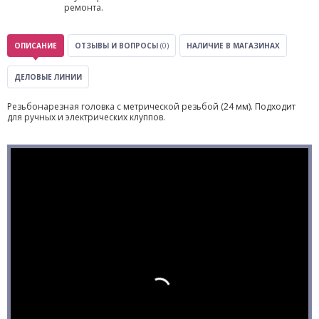
ремонта.
ОПИСАНИЕ
ОТЗЫВЫ И ВОПРОСЫ
(0)
НАЛИЧИЕ В МАГАЗИНАХ
ДЕЛОВЫЕ ЛИНИИ
Резьбонарезная головка с метрической резьбой (24 мм). Подходит
для ручных и электрических клуппов.