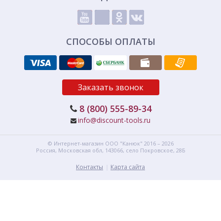
СПОСОБЫ ОПЛАТЫ
Заказать звонок
8 (800) 555-89-34
info@discount-tools.ru
© Интернет-магазин
ООО "Канюк"
2016 – 2026
Россия, Московская обл,
143066,
село Покровское, 28Б
Контакты
Карта сайта