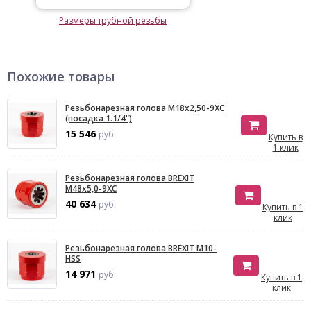
Размеры трубной резьбы
Похожие товары
Резьбонарезная голова М18х2,50-9ХС
(посадка 1.1/4")
15 546
руб.
Купить в
1 клик
Резьбонарезная голова BREXIT
М48x5,0-9XC
40 634
руб.
Купить в 1
клик
Резьбонарезная голова BREXIT М10-
HSS
14 971
руб.
Купить в 1
клик