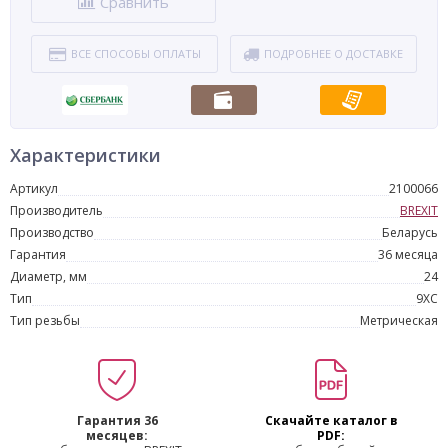
Сравнить
ВСЕ СПОСОБЫ ОПЛАТЫ
ПОДРОБНЕЕ О ДОСТАВКЕ
Характеристики
Артикул
2100066
Производитель
BREXIT
Производство
Беларусь
Гарантия
36 месяца
Диаметр, мм
24
Тип
9XC
Тип резьбы
Метрическая
Гарантия 36
Скачайте каталог в
месяцев:
PDF: