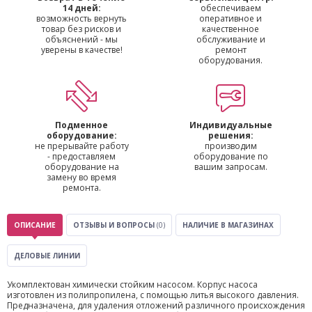
14 дней:
обеспечиваем
возможность вернуть
оперативное и
товар без рисков и
качественное
объяснений - мы
обслуживание и
уверены в качестве!
ремонт
оборудования.
Подменное
Индивидуальные
оборудование:
решения:
не прерывайте работу
производим
- предоставляем
оборудование по
оборудование на
вашим запросам.
замену во время
ремонта.
ОПИСАНИЕ
ОТЗЫВЫ И ВОПРОСЫ
(0)
НАЛИЧИЕ В МАГАЗИНАХ
ДЕЛОВЫЕ ЛИНИИ
Укомплектован химически стойким насосом. Корпус насоса
изготовлен из полипропилена, с помощью литья высокого давления.
Предназначена, для удаления отложений различного происхождения