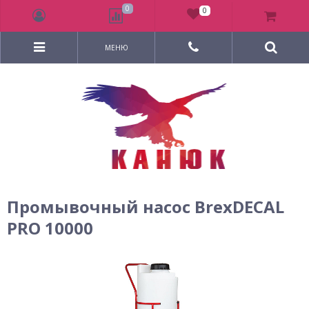
0
0
МЕНЮ
Промывочный насос BrexDECAL
PRO 10000