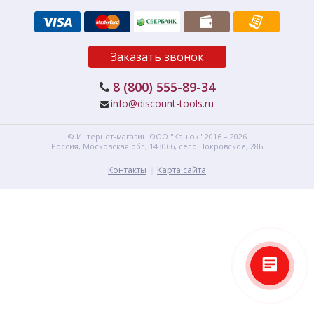
Заказать звонок
8 (800) 555-89-34
info@discount-tools.ru
© Интернет-магазин
ООО "Канюк"
2016 – 2026
Россия, Московская обл,
143066,
село Покровское, 28Б
Контакты
Карта сайта