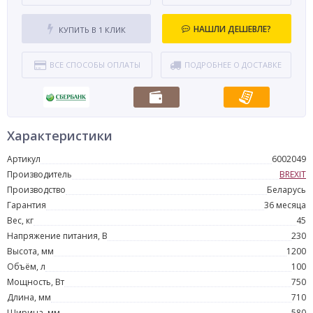
НАШЛИ ДЕШЕВЛЕ?
КУПИТЬ В 1 КЛИК
ВСЕ СПОСОБЫ ОПЛАТЫ
ПОДРОБНЕЕ О ДОСТАВКЕ
Характеристики
Артикул
6002049
Производитель
BREXIT
Производство
Беларусь
Гарантия
36 месяца
Вес, кг
45
Напряжение питания, В
230
Высота, мм
1200
Объём, л
100
Мощность, Вт
750
Длина, мм
710
Ширина, мм
580