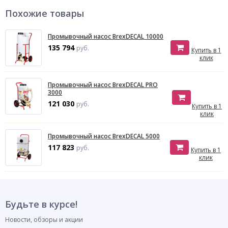
Похожие товары
Промывочный насос BrexDECAL 10000
135 794
руб.
Купить в 1
клик
Промывочный насос BrexDECAL PRO
3000
121 030
руб.
Купить в 1
клик
Промывочный насос BrexDECAL 5000
117 823
руб.
Купить в 1
клик
Будьте в курсе!
Новости, обзоры и акции