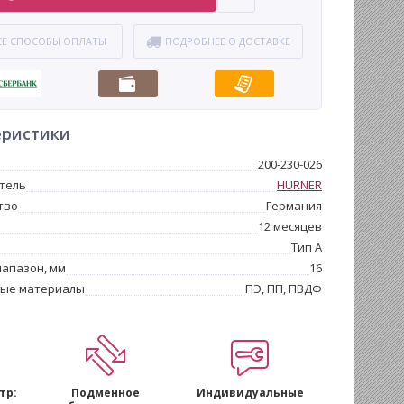
СЕ СПОСОБЫ ОПЛАТЫ
ПОДРОБНЕЕ О ДОСТАВКЕ
еристики
200-230-026
тель
HURNER
тво
Германия
12 месяцев
Тип А
апазон, мм
16
ые материалы
ПЭ, ПП, ПВДФ
тр:
Подменное
Индивидуальные