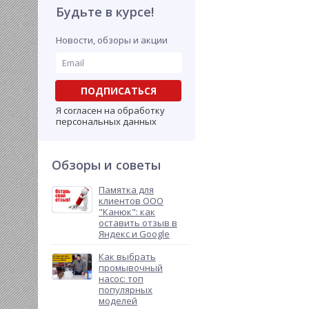
Будьте в курсе!
Новости, обзоры и акции
ПОДПИСАТЬСЯ
Я согласен на обработку
персональных данных
Обзоры и советы
Памятка для
клиентов ООО
"Канюк": как
оставить отзыв в
Яндекс и Google
Как выбрать
промывочный
насос: топ
популярных
моделей