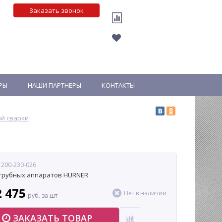
Заказать звонок
РЫ
НАШИ ПАРТНЕРЫ
КОНТАКТЫ
ой сварки
 200-230-026
трубных аппаратов HURNER
2 475
Нет в наличии
руб. за шт
ЗАКАЗАТЬ ТОВАР