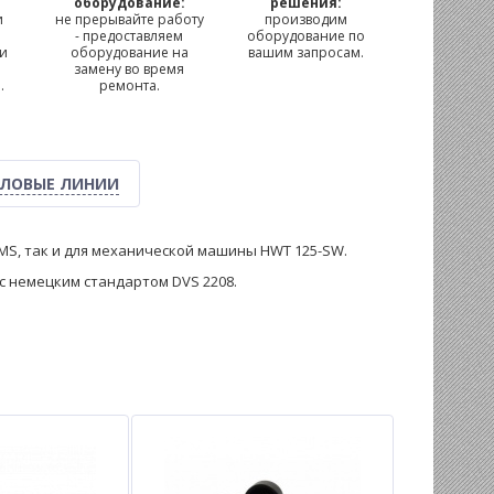
м
оборудование:
решения:
и
не прерывайте работу
производим
- предоставляем
оборудование по
 и
оборудование на
вашим запросам.
замену во время
.
ремонта.
ЛОВЫЕ ЛИНИИ
MS, так и для механической машины HWT 125-SW.
с немецким стандартом DVS 2208.