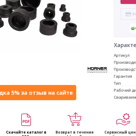
В
Характ
Артикул
Производи
Производс
Гарантия
Тип
Рабочий ди
дка 5% за отзыв на сайте
Свариваем
Скачайте каталог в
Возврат в течение
Сервисный цен