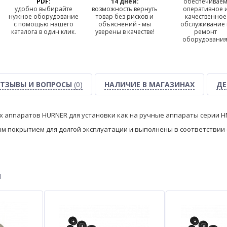
PDF:
14 дней:
обеспечивае
удобно выбирайте
возможность вернуть
оперативное 
нужное оборудование
товар без рисков и
качественное
с помощью нашего
объяснений - мы
обслуживание
каталога в один клик.
уверены в качестве!
ремонт
оборудования
ТЗЫВЫ И ВОПРОСЫ
(0)
НАЛИЧИЕ В МАГАЗИНАХ
ДЕ
х аппаратов HURNER для установки как на ручные аппараты серии H
 покрытием для долгой эксплуатации и выполнены в соответствии 
ы