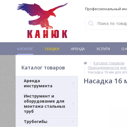
Профессиональный ин
КАТАЛОГ
СКИДКИ
АРЕНДА
УСЛУГИ
О 
Каталог товаров
Каталог товаров
Принадлежности для 
Насадка 16 мм для а
Насадка 16 
Аренда
инструмента
Инструмент и
оборудование для
монтажа стальных
труб
Трубогибы