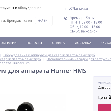
струмент и оборудование
info@kanuk.su
Время работы:
ПН-ПТ 09:00 - 18:00
Обед 12:00 - 13:00
СБ-ВС выходной
КОМПАНИИ
НОВОСТИ
ОПЛАТА
ДОСТАВКА
ОБЗО
Оборудование и аппараты для сварки пластиковых труб
сварки пластиковых труб
Нагревательные насадки для раструбн
ппарата Hurner HMS
мм для аппарата Hurner HMS
Артикул:
Для рас
Цена: