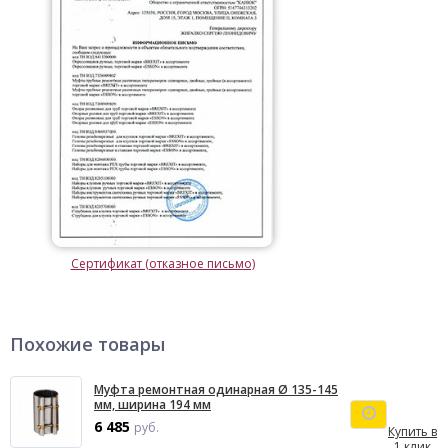
Сертификат (отказное письмо)
Похожие товары
Муфта ремонтная одинарная Ø 135-145
мм, ширина 194 мм
6 485
руб.
Купить в
1 клик