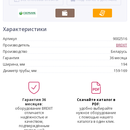
Характеристики
Артикул
9002516
Производитель
BREXIT
Производство
Беларусь
Гарантия
36 месяца
Ширина, мм
194
Диаметр трубы, мм
159-169
Гарантия 36
Скачайте каталог в
месяцев:
PDF:
оборудование BREXIT
удобно выбирайте
отличается
нужное оборудование
надёжностью и
с помощью нашего
качеством,
каталога в один клик.
подтверждённым