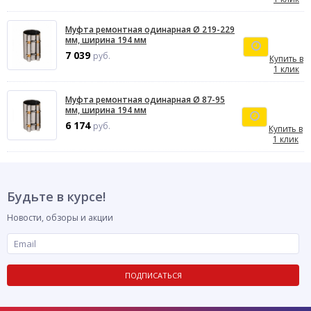
Муфта ремонтная одинарная Ø 219-229
мм, ширина 194 мм
7 039
руб.
Купить в
1 клик
Муфта ремонтная одинарная Ø 87-95
мм, ширина 194 мм
6 174
руб.
Купить в
1 клик
Будьте в курсе!
Новости, обзоры и акции
ПОДПИСАТЬСЯ