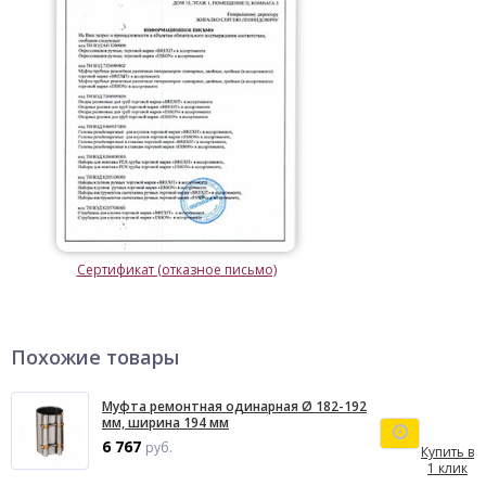
Сертификат (отказное письмо)
Похожие товары
Муфта ремонтная одинарная Ø 182-192
мм, ширина 194 мм
6 767
руб.
Купить в
1 клик