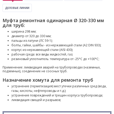
ДЕЛОВЫЕ ЛИНИИ
Муфта ремонтная одинарная Ø 320-330 мм
для труб:
ширина 298 мм;
диаметр от 320 до 330 мм;
пальцы из латуни (ЛС 59-1);
болты, гайки, шайбы - из нержавеющей стали (A2 DIN 933);
корпус из нержавеющей стали (AISI 430);
рабочая среда: все виды жидкостей, газ;
резиновый уплотнитель: температура от -25°С до +100°С;
Применение: ликвидация аварий на трубопроводах (наземных,
подземных), соединение не соосных труб.
Назначение хомута для ремонта труб
устранение (герметизация) мест утечки различных сред (вода,
газы, кислоты, нефтепроводы и т.д.);
устранение повреждений и трещин корпуса трубопровода;
ликвидация свищей и разрывов;