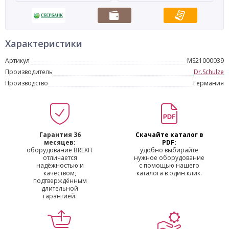
Характеристики
Артикул
MS21000039
Производитель
Dr.Schulze
Производство
Германия
Гарантия 36
Скачайте каталог в
месяцев:
PDF:
оборудование BREXIT
удобно выбирайте
отличается
нужное оборудование
надёжностью и
с помощью нашего
качеством,
каталога в один клик.
подтверждённым
длительной
гарантией.