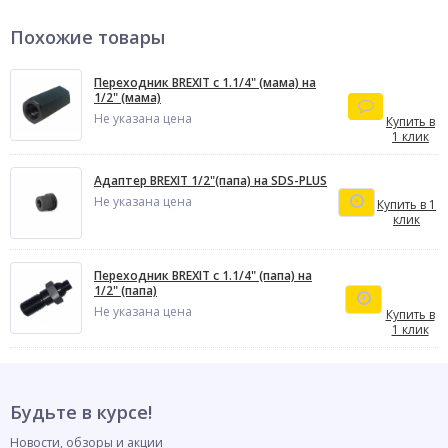
Похожие товары
Переходник BREXIT с 1.1/4" (мама) на
1/2" (мама)
Не указана цена
Купить в
1 клик
Адаптер BREXIT 1/2"(папа) на SDS-PLUS
Не указана цена
Купить в 1
клик
Переходник BREXIT с 1.1/4" (папа) на
1/2" (папа)
Не указана цена
Купить в
1 клик
Будьте в курсе!
Новости, обзоры и акции