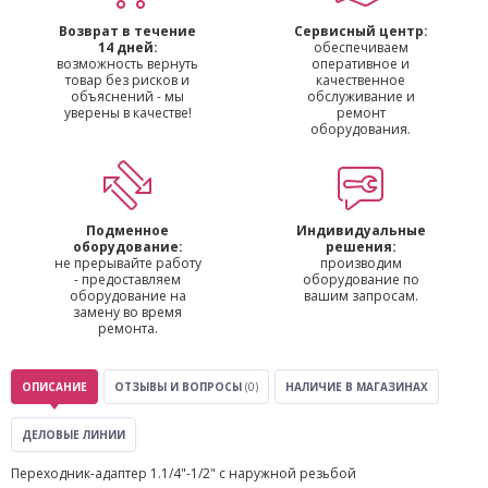
Возврат в течение
Сервисный центр:
14 дней:
обеспечиваем
возможность вернуть
оперативное и
товар без рисков и
качественное
объяснений - мы
обслуживание и
уверены в качестве!
ремонт
оборудования.
Подменное
Индивидуальные
оборудование:
решения:
не прерывайте работу
производим
- предоставляем
оборудование по
оборудование на
вашим запросам.
замену во время
ремонта.
ОПИСАНИЕ
ОТЗЫВЫ И ВОПРОСЫ
(0)
НАЛИЧИЕ В МАГАЗИНАХ
ДЕЛОВЫЕ ЛИНИИ
Переходник-адаптер 1.1/4"-1/2" с наружной резьбой