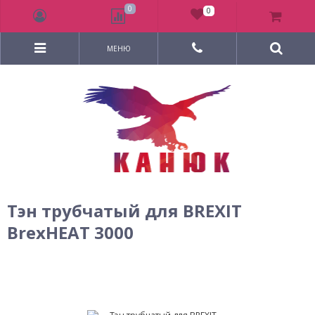
0
0
МЕНЮ
Тэн трубчатый для BREXIT
BrexHEAT 3000