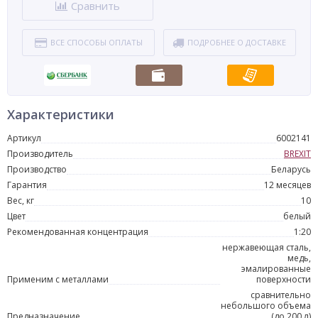
Сравнить
ВСЕ СПОСОБЫ ОПЛАТЫ
ПОДРОБНЕЕ О ДОСТАВКЕ
Характеристики
Артикул
6002141
Производитель
BREXIT
Производство
Беларусь
Гарантия
12 месяцев
Вес, кг
10
Цвет
белый
Рекомендованная концентрация
1:20
нержавеющая сталь,
медь,
эмалированные
Применим с металлами
поверхности
сравнительно
небольшого объема
Предназначение
(до 200 л)