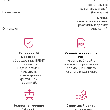
накопительных
водонагревателей
Назначение
(бойлеров)
накипи,
известкового налета,
ржавчины и прочих
Очистка от
отложений
Гарантия 36
Скачайте каталог в
месяцев:
PDF:
оборудование BREXIT
удобно выбирайте
отличается
нужное оборудование
надёжностью и
с помощью нашего
качеством,
каталога в один клик.
подтверждённым
длительной
гарантией.
Возврат в течение
Сервисный центр:
14 дней:
обеспечиваем