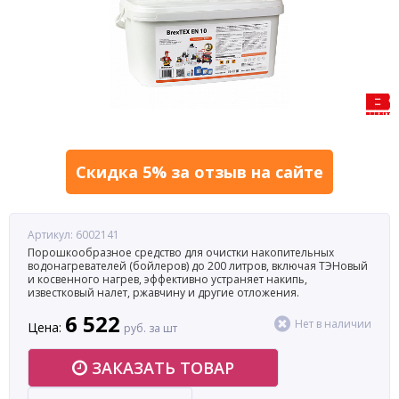
Скидка 5% за отзыв на сайте
Артикул: 6002141
Порошкообразное средство для очистки накопительных
водонагревателей (бойлеров) до 200 литров, включая ТЭНовый
и косвенного нагрев, эффективно устраняет накипь,
известковый налет, ржавчину и другие отложения.
6 522
Нет в наличии
Цена:
руб. за шт
ЗАКАЗАТЬ ТОВАР