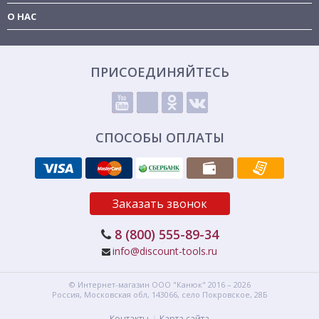
О НАС
ПРИСОЕДИНЯЙТЕСЬ
СПОСОБЫ ОПЛАТЫ
Заказать звонок
8 (800) 555-89-34
info@discount-tools.ru
© Интернет-магазин
ООО "Канюк"
2016 – 2026
Россия, Московская обл,
143066,
село Покровское, 28Б
Контакты
Карта сайта