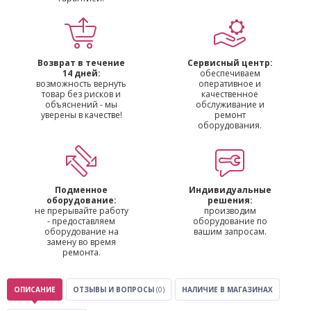
Возврат в течение
Сервисный центр:
14 дней:
обеспечиваем
возможность вернуть
оперативное и
товар без рисков и
качественное
объяснений - мы
обслуживание и
уверены в качестве!
ремонт
оборудования.
Подменное
Индивидуальные
оборудование:
решения:
не прерывайте работу
производим
- предоставляем
оборудование по
оборудование на
вашим запросам.
замену во время
ремонта.
ОПИСАНИЕ
ОТЗЫВЫ И ВОПРОСЫ
(0)
НАЛИЧИЕ В МАГАЗИНАХ