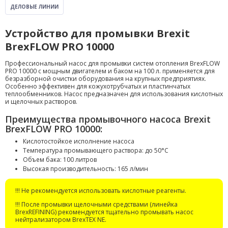
ДЕЛОВЫЕ ЛИНИИ
Устройство для промывки Brexit
BrexFLOW PRO 10000
Профессиональный насос для промывки систем отопления BrexFLOW
PRO 10000 с мощным двигателем и баком на 100 л. применяется для
безразборной очистки оборудования на крупных предприятиях.
Особенно эффективен для кожухотрубчатых и пластинчатых
теплообменников. Насос предназначен для использования кислотных
и щелочных растворов.
Преимущества промывочного насоса Brexit
BrexFLOW PRO 10000:
Кислотостойкое исполнение насоса
Температура промывающего раствора: до 50°С
Объем бака: 100 литров
Высокая производительность: 165 л/мин
!!! Не рекомендуется использовать кислотные реагенты.
!!! После промывки щелочными средствами (линейка
BrexREFINING) рекомендуется тщательно промывать насос
нейтрализатором BrexTEX NE.