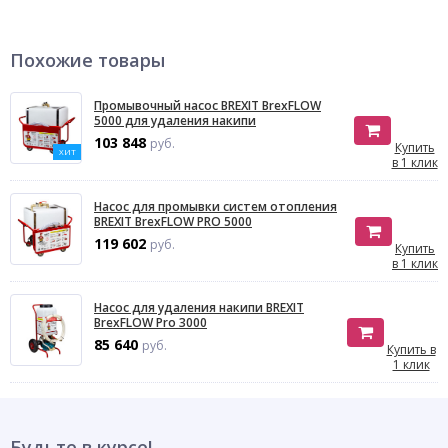
Похожие товары
Промывочный насос BREXIT BrexFLOW
5000 для удаления накипи
103 848
руб.
Купить
ХИТ
в 1 клик
Насос для промывки систем отопления
BREXIT BrexFLOW PRO 5000
119 602
руб.
Купить
в 1 клик
Насос для удаления накипи BREXIT
BrexFLOW Pro 3000
85 640
руб.
Купить в
1 клик
Будьте в курсе!