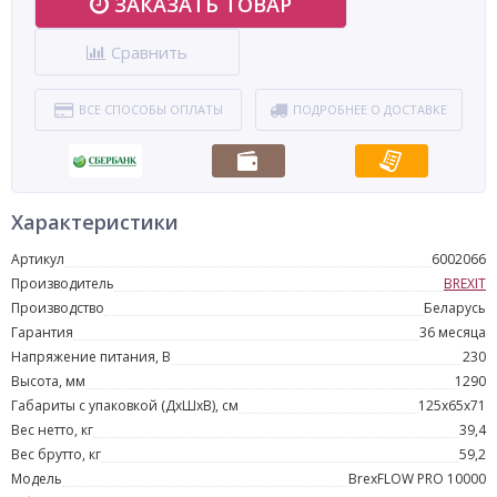
ЗАКАЗАТЬ ТОВАР
Сравнить
ВСЕ СПОСОБЫ ОПЛАТЫ
ПОДРОБНЕЕ О ДОСТАВКЕ
Характеристики
Артикул
6002066
Производитель
BREXIT
Производство
Беларусь
Гарантия
36 месяца
Напряжение питания, В
230
Высота, мм
1290
Габариты с упаковкой (ДхШхВ), см
125x65x71
Вес нетто, кг
39,4
Вес брутто, кг
59,2
Модель
BrexFLOW PRO 10000