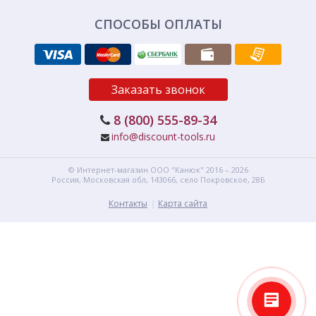
СПОСОБЫ ОПЛАТЫ
Заказать звонок
8 (800) 555-89-34
info@discount-tools.ru
© Интернет-магазин
ООО "Канюк"
2016 – 2026
Россия, Московская обл,
143066,
село Покровское, 28Б
Контакты
Карта сайта