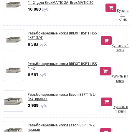
1"-2" для BrexMATIC 2A, BrexMATIC 2C
10 080
руб.
Купить
в 1
клик
Резьбонарезные ножи BREXIT BSPT HSS
1/2"-3/4"
8 583
руб.
Купить в 1
клик
Резьбонарезные ножи BREXIT BSPT HSS
1"-2"
8 583
руб.
Купить в 1
клик
Резьбонарезные ножи Esson BSPT 1/2-
3/4, правая
2 909
руб.
Купить в
1 клик
Резьбонарезные ножи Esson BSPT 1-2,
правая