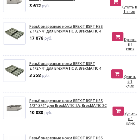
3 612
руб.
Купить в
1 клик
Резьбонарезные ножи BREXIT BSPT HSS
2.1/2"-4" для BrexMATIC 3, BrexMATIC 4
17 076
руб.
Купить
в 1
клик
Резьбонарезные ножи BREXIT BSPT
2.1/2"-4" для BrexMATIC 3, BrexMATIC 4
3 358
руб.
Купить
в 1
клик
Резьбонарезные ножи BREXIT BSPT HSS
1/2"-3/4" для BrexMATIC 2A, BrexMATIC 2C
10 080
руб.
Купить
в 1
клик
Резьбонарезные ножи BREXIT BSPT HSS