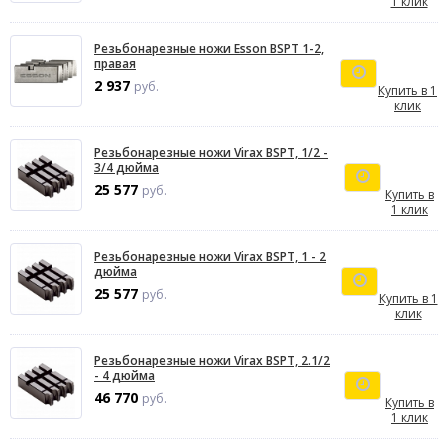
1 клик
Резьбонарезные ножи Esson BSPT 1-2,
правая
2 937
руб.
Купить в 1
клик
Резьбонарезные ножи Virax BSPT, 1/2 -
3/4 дюйма
25 577
руб.
Купить в
1 клик
Резьбонарезные ножи Virax BSPT, 1 - 2
дюйма
25 577
руб.
Купить в 1
клик
Резьбонарезные ножи Virax BSPT, 2.1/2
- 4 дюйма
46 770
руб.
Купить в
1 клик