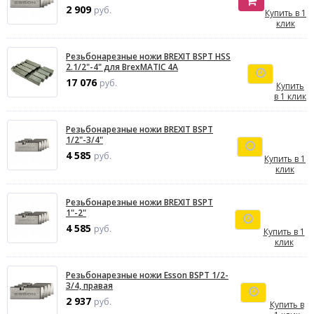
2 909
руб.
Купить в 1
клик
Резьбонарезные ножи BREXIT BSPT HSS
2.1/2"-4" для BrexMATIC 4A
17 076
руб.
Купить
в 1 клик
Резьбонарезные ножи BREXIT BSPT
1/2"-3/4"
4 585
руб.
Купить в 1
клик
Резьбонарезные ножи BREXIT BSPT
1"-2"
4 585
руб.
Купить в 1
клик
Резьбонарезные ножи Esson BSPT 1/2-
3/4, правая
2 937
руб.
Купить в