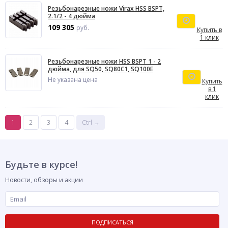
Резьбонарезные ножи Virax HSS BSPT,
2.1/2 - 4 дюйма
109 305
руб.
Купить в
1 клик
Резьбонарезные ножи HSS BSPT 1 - 2
дюйма, для SQ50, SQ80С1, SQ100E
Не указана цена
Купить
в 1
клик
1
2
3
4
Ctrl →
Будьте в курсе!
Новости, обзоры и акции
ПОДПИСАТЬСЯ