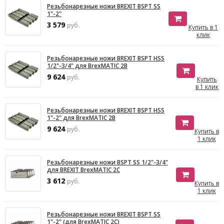
Резьбонарезные ножи BREXIT BSPT SS
1"-2"
3 579
руб.
Купить в 1
клик
Резьбонарезные ножи BREXIT BSPT HSS
1/2"-3/4" для BrexMATIC 2B
9 624
руб.
Купить
в 1 клик
Резьбонарезные ножи BREXIT BSPT HSS
1"-2" для BrexMATIC 2B
9 624
руб.
Купить в
1 клик
Резьбонарезные ножи BSPT SS 1/2"-3/4"
для BREXIT BrexMATIC 2C
3 612
руб.
Купить в
1 клик
Резьбонарезные ножи BREXIT BSPT SS
1"-2" (для BrexMATIC 2C)