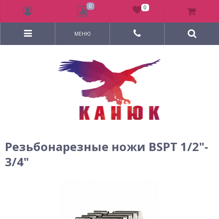
0
0
МЕНЮ
Резьбонарезные ножи BSPT 1/2"-
3/4"