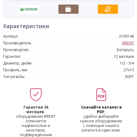
Характеристики
Артикул
2100146
Производитель
BREXIT
Производство
Беларусь
Гарантия
12 месяцев
Диаметр, дюйм
1/2 - 3/4
Профиль, мм
27x10
Тип резьбы
BSPT
Гарантия 36
Скачайте каталог в
месяцев:
PDF:
оборудование BREXIT
удобно выбирайте
отличается
нужное оборудование
надёжностью и
с помощью нашего
качеством,
каталога в один клик.
подтверждённым