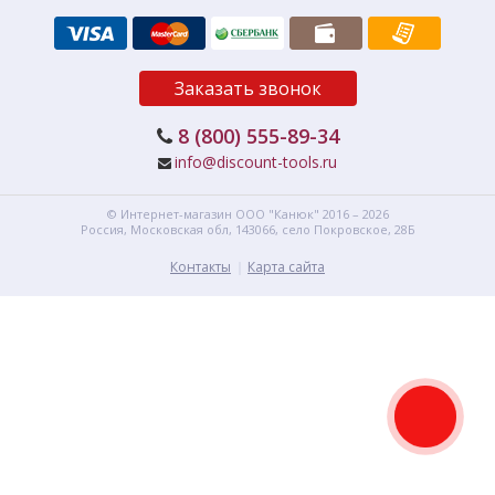
Заказать звонок
8 (800) 555-89-34
info@discount-tools.ru
© Интернет-магазин
ООО "Канюк"
2016 – 2026
Россия, Московская обл,
143066,
село Покровское, 28Б
Контакты
Карта сайта