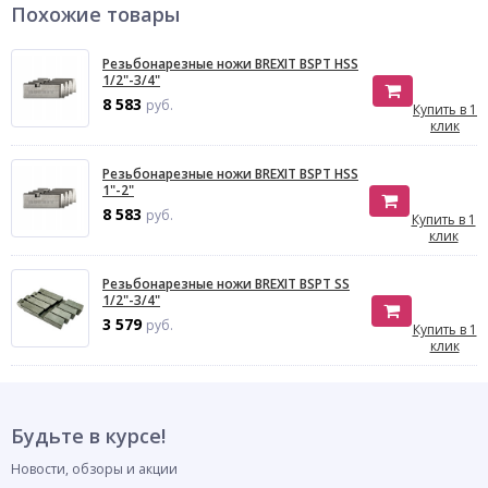
Похожие товары
Резьбонарезные ножи BREXIT BSPT HSS
1/2"-3/4"
8 583
руб.
Купить в 1
клик
Резьбонарезные ножи BREXIT BSPT HSS
1"-2"
8 583
руб.
Купить в 1
клик
Резьбонарезные ножи BREXIT BSPT SS
1/2"-3/4"
3 579
руб.
Купить в 1
клик
Будьте в курсе!
Новости, обзоры и акции