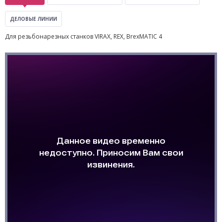
ДЕЛОВЫЕ ЛИНИИ
Для резьбонарезных станков VIRAX, REX, BrexMATIC 4