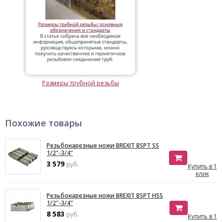
Размеры трубной резьбы
Похожие товары
Резьбонарезные ножи BREXIT BSPT SS
1/2"-3/4"
3 579
руб.
Купить в 1
клик
Резьбонарезные ножи BREXIT BSPT HSS
1/2"-3/4"
8 583
руб.
Купить в 1