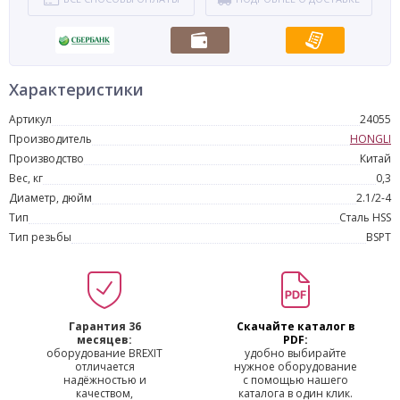
Характеристики
Артикул
24055
Производитель
HONGLI
Производство
Китай
Вес, кг
0,3
Диаметр, дюйм
2.1/2-4
Тип
Сталь HSS
Тип резьбы
BSPT
Гарантия 36
Скачайте каталог в
месяцев:
PDF:
оборудование BREXIT
удобно выбирайте
отличается
нужное оборудование
надёжностью и
с помощью нашего
качеством,
каталога в один клик.