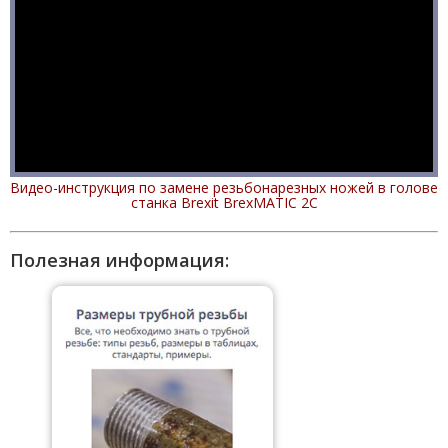
Видео-инструкция по замене резьбонарезных ножей в голове
станка Brexit BrexMATIC 2C
Полезная информация: