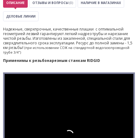
ОПИСАНИЕ
ОТЗЫВЫ И ВОПРОСЫ
(0)
НАЛИЧИЕ В МАГАЗИНАХ
ДЕЛОВЫЕ ЛИНИИ
Надежные, сверхпрочные, качественные плашки с оптимальной
геометрией лезвий гарантируют легкий надрез трубы и нарезание
чистой резьбы. Изготовлены из закаленной, специальной стали для
сверхдлительного срока эксплуатации. Ресурс до полной замены - 1,5
км резьбы!
(при использовании СОЖ на стандартной водогазопроводной
трубе 3/4")
Применимы к резьбонарезным станкам RIDGID