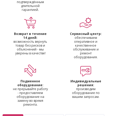
подтверждённым
длительной
гарантией.
Возврат в течение
Сервисный центр:
14 дней:
обеспечиваем
возможность вернуть
оперативное и
товар без рисков и
качественное
объяснений - мы
обслуживание и
уверены в качестве!
ремонт
оборудования.
Подменное
Индивидуальные
оборудование:
решения:
не прерывайте работу
производим
- предоставляем
оборудование по
оборудование на
вашим запросам.
замену во время
ремонта.