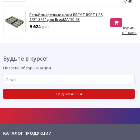
клик
Резьбонарезные ножи BREXIT BSPT HSS
1/2"-3/4" для BrexMATIC 2B
9 624
руб.
Купить
в 1 клик
Будьте в курсе!
Новости, обзоры и акции
ПОДПИСАТЬСЯ
КАТАЛОГ ПРОДУКЦИИ