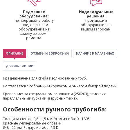
Подменное
Индивидуальные
оборудование:
решения:
не прерывайте работу
производим
- предоставляем
оборудование по
оборудование на
вашим запросам.
замену во время
ремонта.
ОПИСАНИЕ
ОТЗЫВЫ И ВОПРОСЫ
(0)
НАЛИЧИЕ В МАГАЗИНАХ
ДЕЛОВЫЕ ЛИНИИ
Предназначена для сгиба изолированных труб.
Поставляется с собранным корпусом и рычагом быстрой подачи.
Крепление: на специальном основании (250203), в тисках с
параллельными губками, в трубных тисках.
Особенности ручного трубогиба:
Толщина стенки: 0,8 - 1,5 мм. Угол изгиба: 0 - 180°.
Красные универсальные оправки:
Ø 8 - 22 мм. Радиус изгиба: 4,3 D.