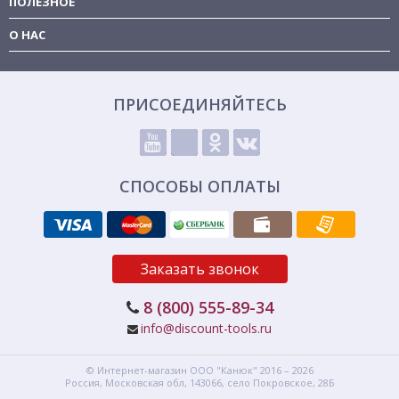
ПОЛЕЗНОЕ
О НАС
ПРИСОЕДИНЯЙТЕСЬ
СПОСОБЫ ОПЛАТЫ
Заказать звонок
8 (800) 555-89-34
info@discount-tools.ru
© Интернет-магазин
ООО "Канюк"
2016 – 2026
Россия, Московская обл,
143066,
село Покровское, 28Б