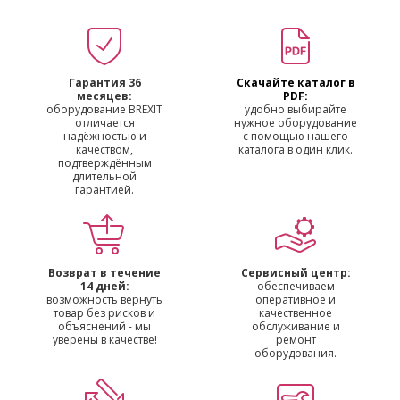
Гарантия 36
Скачайте каталог в
месяцев:
PDF:
оборудование BREXIT
удобно выбирайте
отличается
нужное оборудование
надёжностью и
с помощью нашего
качеством,
каталога в один клик.
подтверждённым
длительной
гарантией.
Возврат в течение
Сервисный центр:
14 дней:
обеспечиваем
возможность вернуть
оперативное и
товар без рисков и
качественное
объяснений - мы
обслуживание и
уверены в качестве!
ремонт
оборудования.