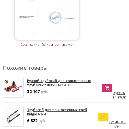
Сертификат (отказное письмо)
Похожие товары
Ручной трубогиб для тонкостенных
труб Brexit BrexBEND A 1000
32 107
руб.
Купить
в 1 клик
Трубогиб для тонкостенных труб
Ridgid 6 мм
6 822
руб.
Купить в 1
клик