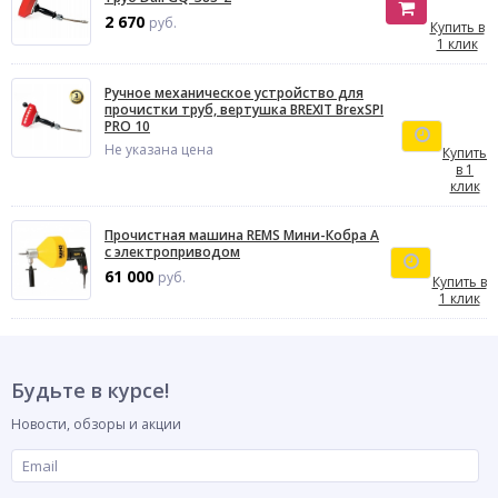
2 670
руб.
Купить в
1 клик
Ручное механическое устройство для
прочистки труб, вертушка BREXIT BrexSPI
PRO 10
Не указана цена
Купить
в 1
клик
Прочистная машина REMS Мини-Кобрa А
с электроприводом
61 000
руб.
Купить в
1 клик
Будьте в курсе!
Новости, обзоры и акции