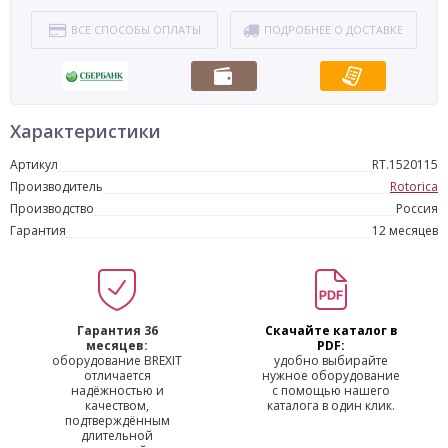
ВСЕ СПОСОБЫ ОПЛАТЫ
ПОДРОБНЕЕ О ДОСТАВКЕ
Характеристики
Артикул
RT.1520115
Производитель
Rotorica
Производство
Россия
Гарантия
12 месяцев
Гарантия 36
Скачайте каталог в
месяцев:
PDF:
оборудование BREXIT
удобно выбирайте
отличается
нужное оборудование
надёжностью и
с помощью нашего
качеством,
каталога в один клик.
подтверждённым
длительной