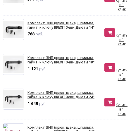
Купить
в 1
клик
Комплект ЗИП (крюк, щека, шпилька,
гайка) к ключу BREXIT Хеви Дьюти 14"
768
руб.
Купить
в 1
клик
Комплект ЗИП (крюк, щека, шпилька,
гайка) к ключу BREXIT Хеви Дьюти 18"
1 121
руб.
Купить
в 1
клик
Комплект ЗИП (крюк, щека, шпилька,
гайка) к ключу BREXIT Хеви Дьюти 24"
1 649
руб.
Купить
в 1
клик
Комплект ЗИП (крюк, щека, шпилька,