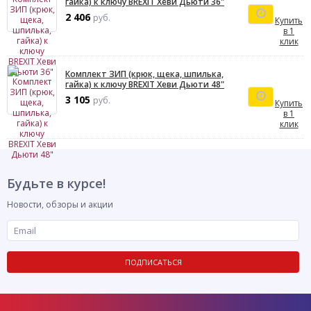
гайка) к ключу BREXIT Хеви Дьюти 36"
2 406
руб.
Купить
в 1
клик
Комплект ЗИП (крюк, щека, шпилька,
гайка) к ключу BREXIT Хеви Дьюти 48"
3 105
руб.
Купить
в 1
клик
Будьте в курсе!
Новости, обзоры и акции
ПОДПИСАТЬСЯ