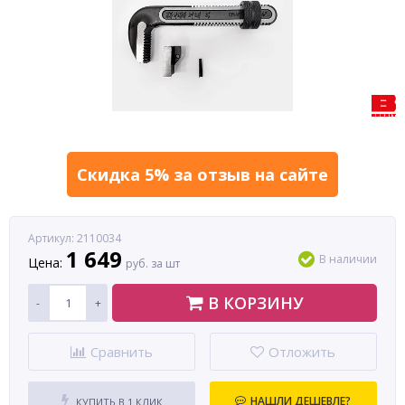
Скидка 5% за отзыв на сайте
Артикул: 2110034
1 649
В наличии
Цена:
руб. за шт
В КОРЗИНУ
-
+
Сравнить
Отложить
НАШЛИ ДЕШЕВЛЕ?
КУПИТЬ В 1 КЛИК