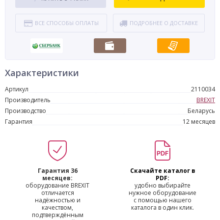
ВСЕ СПОСОБЫ ОПЛАТЫ
ПОДРОБНЕЕ О ДОСТАВКЕ
Характеристики
Артикул
2110034
Производитель
BREXIT
Производство
Беларусь
Гарантия
12 месяцев
Гарантия 36
Скачайте каталог в
месяцев:
PDF:
оборудование BREXIT
удобно выбирайте
отличается
нужное оборудование
надёжностью и
с помощью нашего
качеством,
каталога в один клик.
подтверждённым