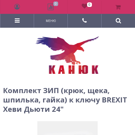
0
0
МЕНЮ
Комплект ЗИП (крюк, щека,
шпилька, гайка) к ключу BREXIT
Хеви Дьюти 24"