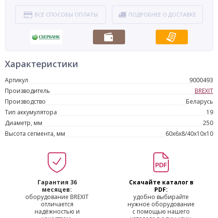
ВСЕ СПОСОБЫ ОПЛАТЫ
ПОДРОБНЕЕ О ДОСТАВКЕ
Характеристики
Артикул
9000493
Производитель
BREXIT
Производство
Беларусь
Тип аккумулятора
19
Диаметр, мм
250
Высота сегмента, мм
60x6x8/40x10x10
Гарантия 36
Скачайте каталог в
месяцев:
PDF:
оборудование BREXIT
удобно выбирайте
отличается
нужное оборудование
надёжностью и
с помощью нашего