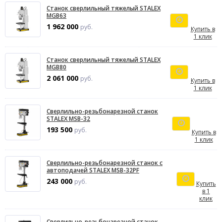
Станок сверлильный тяжелый STALEX
MGB63
1 962 000
руб.
Купить в
1 клик
Станок сверлильный тяжелый STALEX
MGB80
2 061 000
руб.
Купить в
1 клик
Сверлильно-резьбонарезной станок
STALEX MSB-32
193 500
руб.
Купить в
1 клик
Сверлильно-резьбонарезной станок с
автоподачей STALEX MSB-32PF
243 000
руб.
Купить
в 1
клик
Сверлильно-резьбонарезной станок