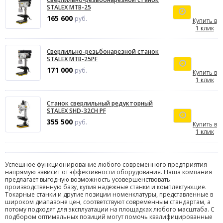
STALEX MTB-25
165 600
руб.
Купить в
1 клик
Сверлильно-резьбонарезной станок
STALEX MTB-25PF
171 000
руб.
Купить в
1 клик
Станок сверлильный редукторный
STALEX SHD-32CH PF
355 500
руб.
Купить в
1 клик
Успешное функционирование любого современного предприятия
напрямую зависит от эффективности оборудования. Наша компания
предлагает выгодную возможность усовершенствовать
производственную базу, купив надежные станки и комплектующие.
Токарные станки и другие позиции номенклатуры, представленные в
широком диапазоне цен, соответствуют современным стандартам, а
потому подходят для эксплуатации на площадках любого масштаба. С
подбором оптимальных позиций могут помочь квалифицированные