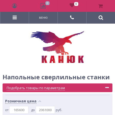
0
0
МЕНЮ
Напольные сверлильные станки
Подобрать товары по параметрам
Розничная цена
от
до
руб.