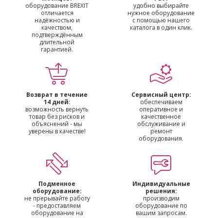
оборудование BREXIT
удобно выбирайте
отличается
нужное оборудование
надёжностью и
с помощью нашего
качеством,
каталога в один клик.
подтверждённым
длительной
гарантией.
Возврат в течение
Сервисный центр:
14 дней:
обеспечиваем
возможность вернуть
оперативное и
товар без рисков и
качественное
объяснений - мы
обслуживание и
уверены в качестве!
ремонт
оборудования.
Подменное
Индивидуальные
оборудование:
решения:
не прерывайте работу
производим
- предоставляем
оборудование по
оборудование на
вашим запросам.