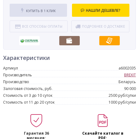
НАШЛИ ДЕШЕВЛЕ?
КУПИТЬ В 1 КЛИК
ВСЕ СПОСОБЫ ОПЛАТЫ
ПОДРОБНЕЕ О ДОСТАВКЕ
Характеристики
Артикул
a6002035
Производитель
BREXIT
Производство
Беларусь
Залоговая стоимость, руб.
90 000
Стоимость от 3 до 10 суток
2500 руб/сутки
Стоимость от 11 до 20 суток
1000 руб/сутки
Гарантия 36
Скачайте каталог в
месяцев:
PDF: