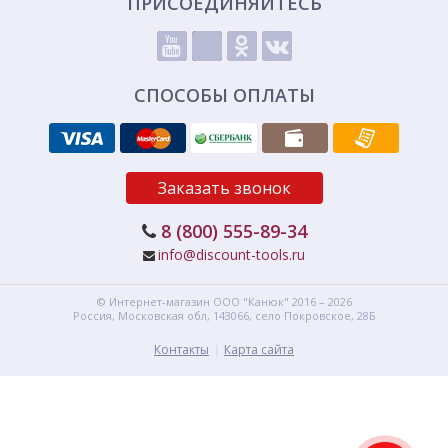
ПРИСОЕДИНЯЙТЕСЬ
СПОСОБЫ ОПЛАТЫ
Заказать звонок
8 (800) 555-89-34
info@discount-tools.ru
© Интернет-магазин
ООО "Канюк"
2016 – 2026
Россия, Московская обл,
143066,
село Покровское, 28Б
Контакты
Карта сайта