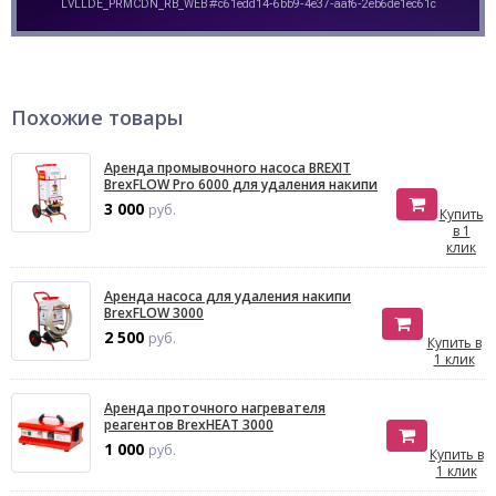
Похожие товары
Аренда промывочного насоса BREXIT
BrexFLOW Pro 6000 для удаления накипи
3 000
руб.
Купить
в 1
клик
Аренда насоса для удаления накипи
BrexFLOW 3000
2 500
руб.
Купить в
1 клик
Аренда проточного нагревателя
реагентов BrexHEAT 3000
1 000
руб.
Купить в
1 клик