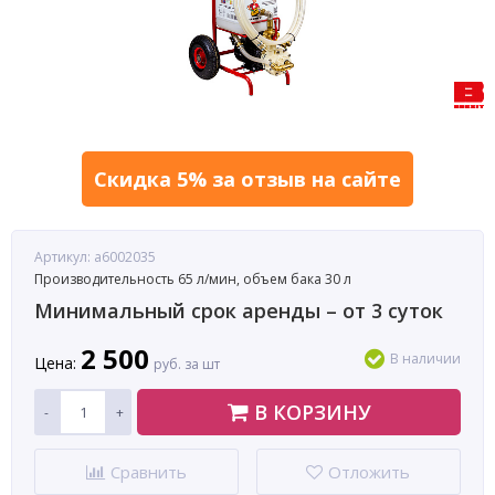
Скидка 5% за отзыв на сайте
Артикул: a6002035
Производительность 65 л/мин, объем бака 30 л
Минимальный срок аренды – от 3 суток
2 500
В наличии
Цена:
руб. за шт
В КОРЗИНУ
-
+
Сравнить
Отложить