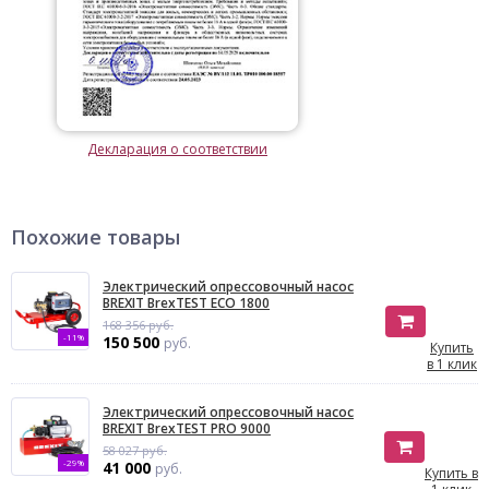
Декларация о соответствии
Похожие товары
Электрический опрессовочный насос
BREXIT BrexTEST ECO 1800
168 356 руб.
-11%
150 500
руб.
Купить
в 1 клик
Электрический опрессовочный насос
BREXIT BrexTEST PRO 9000
58 027 руб.
-29%
41 000
руб.
Купить в