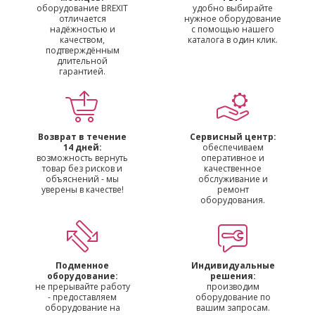
оборудование BREXIT
удобно выбирайте
отличается
нужное оборудование
надёжностью и
с помощью нашего
качеством,
каталога в один клик.
подтверждённым
длительной
гарантией.
Возврат в течение
Сервисный центр:
14 дней:
обеспечиваем
возможность вернуть
оперативное и
товар без рисков и
качественное
объяснений - мы
обслуживание и
уверены в качестве!
ремонт
оборудования.
Подменное
Индивидуальные
оборудование:
решения:
не прерывайте работу
производим
- предоставляем
оборудование по
оборудование на
вашим запросам.