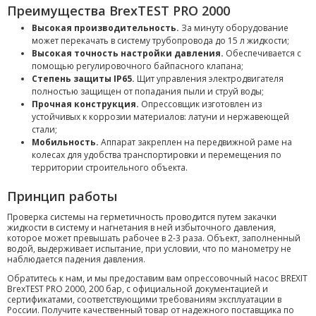
Преимущества BrexTEST PRO 2000
Высокая производительность.
За минуту оборудование
может перекачать в систему трубопровода до 15 л жидкости;
Высокая точность настройки давления.
Обеспечивается с
помощью регулировочного байпасного клапана;
Степень защиты IP65.
Щит управления электродвигателя
полностью защищен от попадания пыли и струй воды;
Прочная конструкция.
Опрессовщик изготовлен из
устойчивых к коррозии материалов: латуни и нержавеющей
стали;
Мобильность.
Аппарат закреплен на передвижной раме на
колесах для удобства транспортировки и перемещения по
территории строительного объекта.
Принцип работы
Проверка системы на герметичность проводится путем закачки
жидкости в систему и нагнетания в ней избыточного давления,
которое может превышать рабочее в 2-3 раза. Объект, заполненный
водой, выдерживает испытание, при условии, что по манометру не
наблюдается падения давления.
Обратитесь к нам, и мы предоставим вам опрессовочный насос BREXIT
BrexTEST PRO 2000, 200 бар, с официальной документацией и
сертификатами, соответствующими требованиям эксплуатации в
России. Получите качественный товар от надежного поставщика по