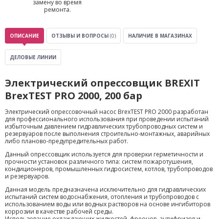
замену во время
ремонта.
ОПИСАНИЕ
ОТЗЫВЫ И ВОПРОСЫ
(0)
НАЛИЧИЕ В МАГАЗИНАХ
ДЕЛОВЫЕ ЛИНИИ
Электрический опрессовщик BREXIT
BrexTEST PRO 2000, 200 бар
Электрический опрессовочный насос BrexTEST PRO 2000 разработан
для профессионального использования при проведении испытаний
избыточным давлением гидравлических трубопроводных систем и
резервуаров после выполнения строительно-монтажных, аварийных
либо планово-предупредительных работ.
Данный опрессовщик используется для проверки герметичности и
прочности установок различного типа: систем пожаротушения,
кондиционеров, промышленных гидросистем, котлов, трубопроводов
и резервуаров.
Данная модель предназначена исключительно для гидравлических
испытаний систем водоснабжения, отопления и трубопроводов с
использованием воды или водных растворов на основе ингибиторов
коррозии в качестве рабочей среды.
Использование охлаждающих жидкостей, фреонов, антифризов и