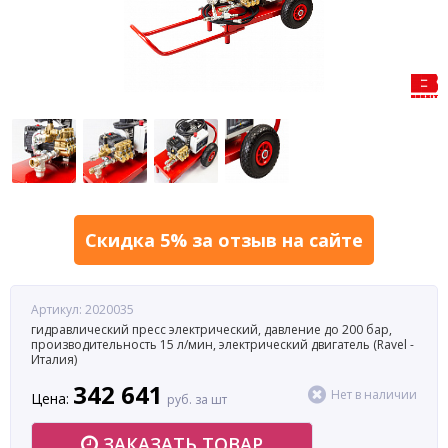
Скидка 5% за отзыв на сайте
Артикул: 2020035
гидравлический пресс электрический, давление до 200 бар,
производительность 15 л/мин, электрический двигатель (Ravel -
Италия)
342 641
Нет в наличии
Цена:
руб. за шт
ЗАКАЗАТЬ ТОВАР