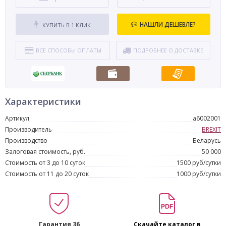
НАШЛИ ДЕШЕВЛЕ?
КУПИТЬ В 1 КЛИК
ВСЕ СПОСОБЫ ОПЛАТЫ
ПОДРОБНЕЕ О ДОСТАВКЕ
Характеристики
Артикул
a6002001
Производитель
BREXIT
Производство
Беларусь
Залоговая стоимость, руб.
50 000
Стоимость от 3 до 10 суток
1500 руб/сутки
Стоимость от 11 до 20 суток
1000 руб/сутки
Гарантия 36
Скачайте каталог в