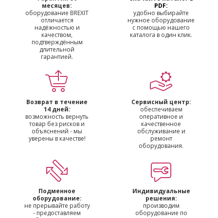
месяцев:
PDF:
оборудование BREXIT
удобно выбирайте
отличается
нужное оборудование
надёжностью и
с помощью нашего
качеством,
каталога в один клик.
подтверждённым
длительной
гарантией.
Возврат в течение
Сервисный центр:
14 дней:
обеспечиваем
возможность вернуть
оперативное и
товар без рисков и
качественное
объяснений - мы
обслуживание и
уверены в качестве!
ремонт
оборудования.
Подменное
Индивидуальные
оборудование:
решения:
не прерывайте работу
производим
- предоставляем
оборудование по