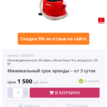
Скидка 5% за отзыв на сайте
Артикул: a6002001
Производительность 36 л/мин, объем бака 18 л, мощность 135
Вт
Минимальный срок аренды – от 3 суток
1 500
В наличии
Цена:
руб. за шт
В КОРЗИНУ
-
+
Сравнить
Отложить