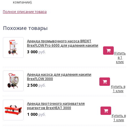
компании).
Полное описание товара
Похожие товары
Аренда промывочного насоса BREXIT
BrexFLOW Pro 6000 для удаления накипи
3 000
руб.
Купить
в 1
клик
Аренда насоса для удаления накипи
BrexFLOW 3000
2 500
руб.
Купить в
1 клик
Аренда проточного нагревателя
реагентов BrexHEAT 3000
1 000
руб.
Купить в
1 клик