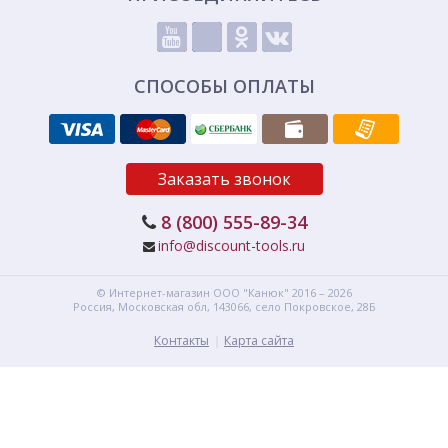
СПОСОБЫ ОПЛАТЫ
Заказать звонок
8 (800) 555-89-34
info@discount-tools.ru
© Интернет-магазин
ООО "Канюк"
2016 – 2026
Россия, Московская обл,
143066,
село Покровское, 28Б
Контакты
Карта сайта