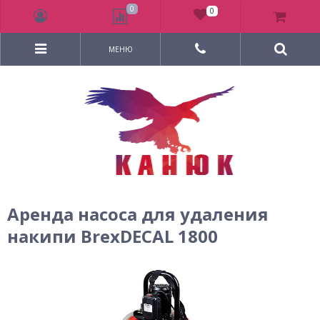
0
0
МЕНЮ
Аренда насоса для удаления
накипи BrexDECAL 1800