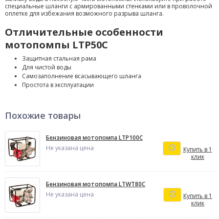
специальные шланги с армированными стенками или в проволочной
оплетке для избежания возможного разрыва шланга.
Отличительные особенности
мотопомпы LTP50C
Защитная стальная рама
Для чистой воды
Самозаполнение всасывающего шланга
Простота в эксплуатации
Похожие товары
Бензиновая мотопомпа LTP100C
Не указана цена
Купить в 1
клик
Бензиновая мотопомпа LTWT80C
Не указана цена
Купить в 1
клик