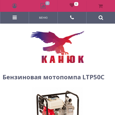
0
0
МЕНЮ
Бензиновая мотопомпа LTP50C