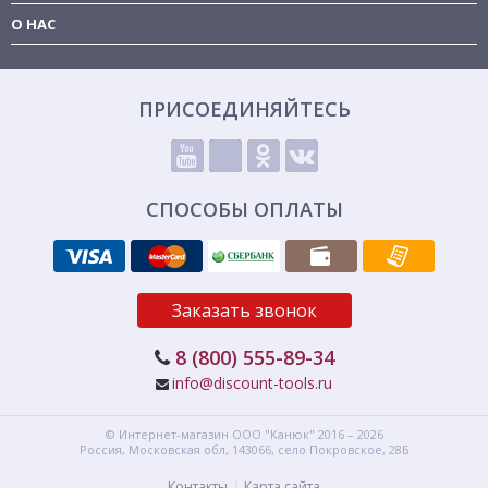
О НАС
ПРИСОЕДИНЯЙТЕСЬ
СПОСОБЫ ОПЛАТЫ
Заказать звонок
8 (800) 555-89-34
info@discount-tools.ru
© Интернет-магазин
ООО "Канюк"
2016 – 2026
Россия, Московская обл,
143066,
село Покровское, 28Б
Контакты
Карта сайта