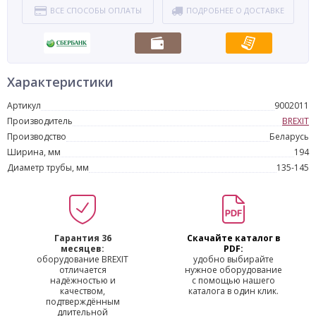
ВСЕ СПОСОБЫ ОПЛАТЫ
ПОДРОБНЕЕ О ДОСТАВКЕ
Характеристики
Артикул
9002011
Производитель
BREXIT
Производство
Беларусь
Ширина, мм
194
Диаметр трубы, мм
135-145
Гарантия 36
Скачайте каталог в
месяцев:
PDF:
оборудование BREXIT
удобно выбирайте
отличается
нужное оборудование
надёжностью и
с помощью нашего
качеством,
каталога в один клик.
подтверждённым
длительной