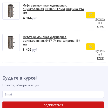
Муфта ремонтная одинарная,
оцинкованная, Ø 307-317 мм, ширина 194
мм
4 944
руб.
Купить
в 1
клик
Муфта ремонтная одинарная,
оцинкованная, Ø 67-74 мм, ширина 194
мм
3 407
руб.
Купить
в 1
клик
Будьте в курсе!
Новости, обзоры и акции
ПОДПИСАТЬСЯ