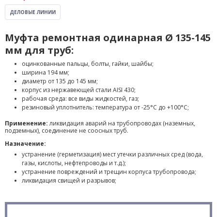
ДЕЛОВЫЕ ЛИНИИ
Муфта ремонтная одинарная Ø 135-145
мм для труб:
оцинкованные пальцы, болты, гайки, шайбы;
ширина 194 мм;
диаметр от 135 до 145 мм;
корпус из нержавеющей стали AISI 430;
рабочая среда: все виды жидкостей, газ;
резиновый уплотнитель: температура от -25°С до +100°С;
Применение:
ликвидация аварий на трубопроводах (наземных,
подземных), соединение не соосных труб.
Назначение:
устранение (герметизация) мест утечки различных сред (вода,
газы, кислоты, нефтепроводы и т.д.);
устранение повреждений и трещин корпуса трубопровода;
ликвидация свищей и разрывов;