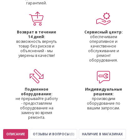
гарантией.
Возврат в течение
Сервисный центр:
14 дней:
обеспечиваем
возможность вернуть
оперативное и
товар без рисков и
качественное
объяснений - мы
обслуживание и
уверены в качестве!
ремонт
оборудования.
Подменное
Индивидуальные
оборудование:
решения:
не прерывайте работу
производим
- предоставляем
оборудование по
оборудование на
вашим запросам.
замену во время
ремонта.
ОПИСАНИЕ
ОТЗЫВЫ И ВОПРОСЫ
(0)
НАЛИЧИЕ В МАГАЗИНАХ