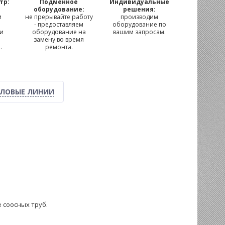
тр:
Подменное
Индивидуальные
м
оборудование:
решения:
и
не прерывайте работу
производим
- предоставляем
оборудование по
 и
оборудование на
вашим запросам.
замену во время
.
ремонта.
ЛОВЫЕ ЛИНИИ
 соосных труб.