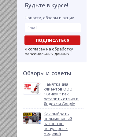
Будьте в курсе!
Новости, обзоры и акции
ПОДПИСАТЬСЯ
Я согласен на обработку
персональных данных
Обзоры и советы
Памятка для
клиентов ООО
"Канюк": как
оставить отзыв в
Яндекс и Google
Как выбрать
промывочный
насос: топ
популярных
моделей