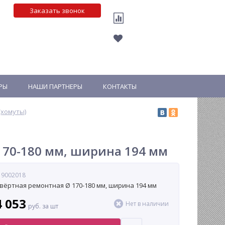
Заказать звонок
РЫ
НАШИ ПАРТНЕРЫ
КОНТАКТЫ
хомуты)
170-180 мм, ширина 194 мм
 9002018
вёртная ремонтная Ø 170-180 мм, ширина 194 мм
4 053
Нет в наличии
руб. за шт