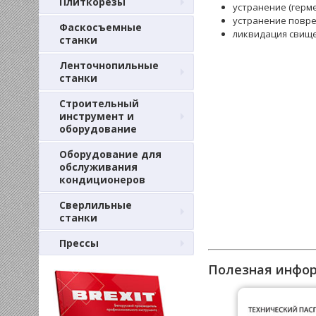
Плиткорезы
устранение (герме
устранение повре
Фаскосъемные
ликвидация свище
станки
Ленточнопильные
станки
Строительный
инструмент и
оборудование
Оборудование для
обслуживания
кондиционеров
Сверлильные
станки
Прессы
Полезная инфо