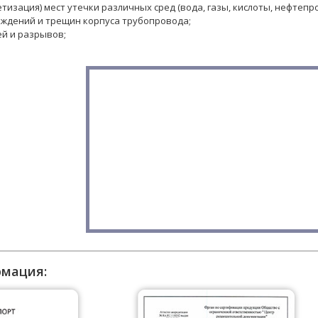
тизация) мест утечки различных сред (вода, газы, кислоты, нефтепров
ждений и трещин корпуса трубопровода;
й и разрывов;
рмация: