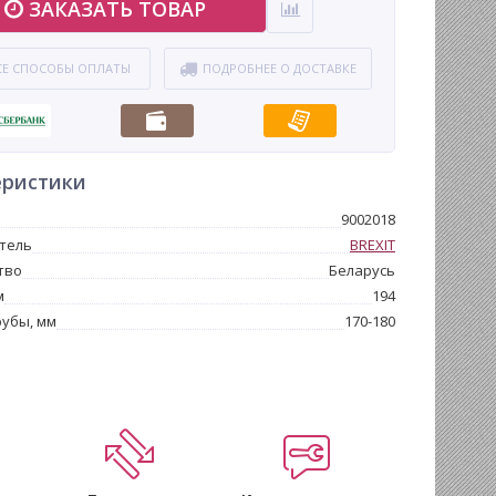
ЗАКАЗАТЬ ТОВАР
СЕ СПОСОБЫ ОПЛАТЫ
ПОДРОБНЕЕ О ДОСТАВКЕ
еристики
9002018
тель
BREXIT
тво
Беларусь
м
194
убы, мм
170-180