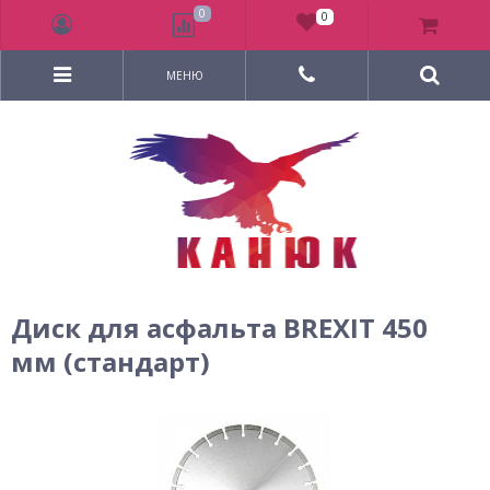
0
0
МЕНЮ
Диск для асфальта BREXIT 450
мм (стандарт)