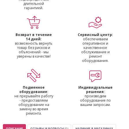
длительной
гарантией.
Возврат в течение
Сервисный центр:
14 дней:
обеспечиваем
возможность вернуть
оперативное и
товар без рисков и
качественное
объяснений - мы
обслуживание и
уверены в качестве!
ремонт
оборудования.
Подменное
Индивидуальные
оборудование:
решения:
не прерывайте работу
производим
- предоставляем
оборудование по
оборудование на
вашим запросам.
замену во время
ремонта.
ОПИСАНИЕ
ОТЗЫВЫ И ВОПРОСЫ
(0)
НАЛИЧИЕ В МАГАЗИНАХ