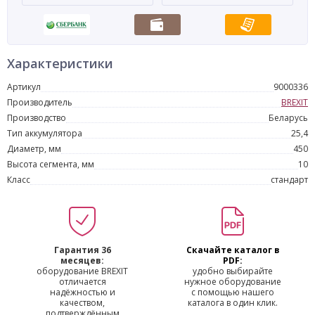
Характеристики
Артикул
9000336
Производитель
BREXIT
Производство
Беларусь
Тип аккумулятора
25,4
Диаметр, мм
450
Высота сегмента, мм
10
Класс
стандарт
Гарантия 36
Скачайте каталог в
месяцев:
PDF:
оборудование BREXIT
удобно выбирайте
отличается
нужное оборудование
надёжностью и
с помощью нашего
качеством,
каталога в один клик.
подтверждённым