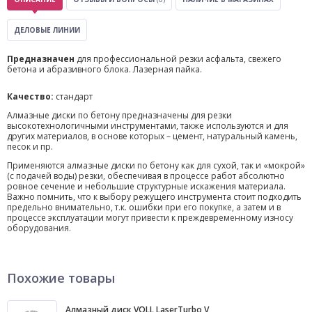
ДЕЛОВЫЕ ЛИНИИ
Предназначен
для профессиональной резки асфальта, свежего
бетона и абразивного блока. Лазерная пайка.
Качество:
стандарт
Алмазные диски по бетону предназначены для резки
высокотехнологичными инструментами, также используются и для
других материалов, в основе которых – цемент, натуральный камень,
песок и пр.
Применяются алмазные диски по бетону как для сухой, так и «мокрой»
(с подачей воды) резки, обеспечивая в процессе работ абсолютно
ровное сечение и небольшие структурные искажения материала.
Важно помнить, что к выбору режущего инструмента стоит подходить
предельно внимательно, т.к. ошибки при его покупке, а затем и в
процессе эксплуатации могут привести к преждевременному износу
оборудования.
Похожие товары
Алмазный диск VOLL LaserTurbo V