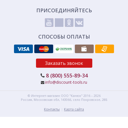
ПРИСОЕДИНЯЙТЕСЬ
СПОСОБЫ ОПЛАТЫ
Заказать звонок
8 (800) 555-89-34
info@discount-tools.ru
© Интернет-магазин
ООО "Канюк"
2016 – 2026
Россия, Московская обл,
143066,
село Покровское, 28Б
Контакты
Карта сайта