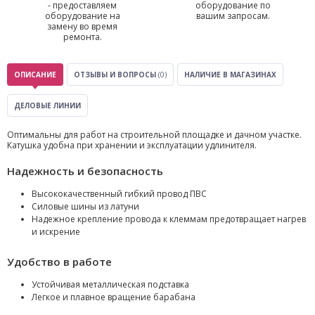
- предоставляем
оборудование по
оборудование на
вашим запросам.
замену во время
ремонта.
ОПИСАНИЕ
ОТЗЫВЫ И ВОПРОСЫ
(0)
НАЛИЧИЕ В МАГАЗИНАХ
ДЕЛОВЫЕ ЛИНИИ
Оптимальны для работ на строительной площадке и дачном участке.
Катушка удобна при хранении и эксплуатации удлинителя.
Надежность и безопасность
Высококачественный гибкий провод ПВС
Силовые шины из латуни
Надежное крепление провода к клеммам предотвращает нагрев
и искрение
Удобство в работе
Устойчивая металлическая подставка
Легкое и плавное вращение барабана