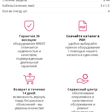
Степень защиты
IP44
Кабель/сечение, мм2
3 х 1.5
Кол-во гнезд, шт.
4
Гарантия 36
Скачайте каталог в
месяцев:
PDF:
оборудование BREXIT
удобно выбирайте
отличается
нужное оборудование
надёжностью и
с помощью нашего
качеством,
каталога в один клик.
подтверждённым
длительной
гарантией.
Возврат в течение
Сервисный центр:
14 дней:
обеспечиваем
возможность вернуть
оперативное и
товар без рисков и
качественное
объяснений - мы
обслуживание и
уверены в качестве!
ремонт
оборудования.