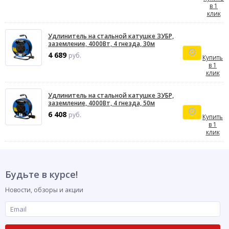
в 1
клик
Удлинитель на стальной катушке ЗУБР,
заземление, 4000Вт, 4 гнезда, 30м
4 689
руб.
Купить
в 1
клик
Удлинитель на стальной катушке ЗУБР,
заземление, 4000Вт, 4 гнезда, 50м
6 408
руб.
Купить
в 1
клик
Будьте в курсе!
Новости, обзоры и акции