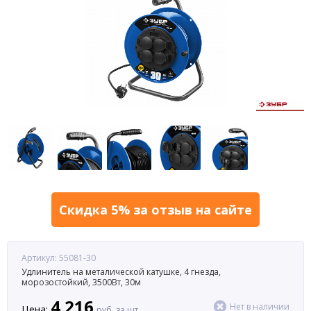
Скидка 5% за отзыв на сайте
Артикул: 55081-30
Удлинитель на металической катушке, 4 гнезда,
морозостойкий, 3500Вт, 30м
4 216
Нет в наличии
Цена:
руб. за шт