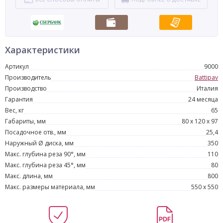
Характеристики
Артикул
9000
Производитель
Battipav
Производство
Италия
Гарантия
24 месяца
Вес, кг
65
Габариты, мм
80 x 120 x 97
Посадочное отв., мм
25,4
Наружный Ø диска, мм
350
Макс. глубина реза 90°, мм
110
Макс. глубина реза 45°, мм
80
Макс. длина, мм
800
Макс. размеры материала, мм
550 x 550