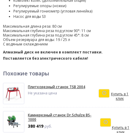
Комплект колес (дополнительная опция)
Регулируемые опоры (ножки)
Регулируемый гониометр (угловая линейка)
Насос для воды S3
Максимальная длина реза: 80 cм
Максимальная глубина реза под углом 90°: 11 см
Максимальная глубина реза под углом 45°: 8 см
Объем резервуара для воды: 19 / 25 л
С водяным охлаждением
Алмазный диск не включен в комплект поставки.
Поставляется без электрического кабеля!
Похожие товары
Плиткорезный станок TSB 2004
Не указана цена
Купить в 1
клик
Камнерезный станок Dr.Schulze BS-
1000
380 419
руб.
Купить в 1
клик