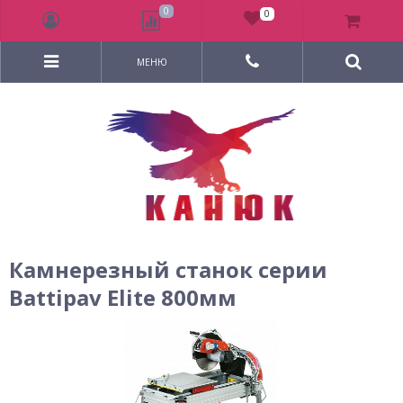
0
0
МЕНЮ
Камнерезный станок серии
Battipav Elite 800мм