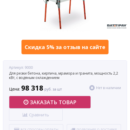
Скидка 5% за отзыв на сайте
Артикул: 9000
Для резки бетона, кирпича, мрамора и гранита, мощность 2,2
кВт, с водяным охлаждением
98 318
Нет в наличии
Цена:
руб. за шт
ЗАКАЗАТЬ ТОВАР
Сравнить
ВСЕ СПОСОБЫ ОПЛАТЫ
ПОДРОБНЕЕ О ДОСТАВКЕ