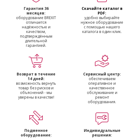
Гарантия 36
Скачайте каталог в
месяцев:
PDF:
оборудование BREXIT
удобно выбирайте
отличается
нужное оборудование
надёжностью и
с помощью нашего
качеством,
каталога в один клик.
подтверждённым
длительной
гарантией.
Возврат в течение
Сервисный центр:
14 дней:
обеспечиваем
возможность вернуть
оперативное и
товар без рисков и
качественное
объяснений - мы
обслуживание и
уверены в качестве!
ремонт
оборудования.
Подменное
Индивидуальные
оборудование:
решения: