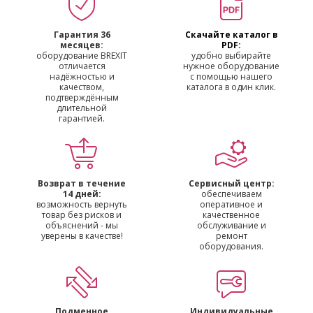
Гарантия 36
Скачайте каталог в
месяцев:
PDF:
оборудование BREXIT
удобно выбирайте
отличается
нужное оборудование
надёжностью и
с помощью нашего
качеством,
каталога в один клик.
подтверждённым
длительной
гарантией.
Возврат в течение
Сервисный центр:
14 дней:
обеспечиваем
возможность вернуть
оперативное и
товар без рисков и
качественное
объяснений - мы
обслуживание и
уверены в качестве!
ремонт
оборудования.
Подменное
Индивидуальные