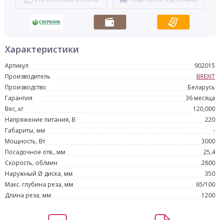
Характеристики
Артикул
902015
Производитель
BREXIT
Производство
Беларусь
Гарантия
36 месяца
Вес, кг
120,000
Напряжение питания, В
220
Габариты, мм
-
Мощность, Вт
3000
Посадочное отв., мм
25,4
Скорость, об/мин
2800
Наружный Ø диска, мм
350
Макс. глубина реза, мм
65/100
Длина реза, мм
1200