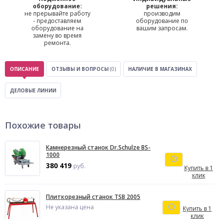
оборудование:
решения:
не прерывайте работу
производим
- предоставляем
оборудование по
оборудование на
вашим запросам.
замену во время
ремонта.
ОПИСАНИЕ
ОТЗЫВЫ И ВОПРОСЫ
(0)
НАЛИЧИЕ В МАГАЗИНАХ
ДЕЛОВЫЕ ЛИНИИ
Похожие товары
Камнерезный станок Dr.Schulze BS-
1000
380 419
руб.
Купить в 1
клик
Плиткорезный станок TSB 2005
Не указана цена
Купить в 1
клик