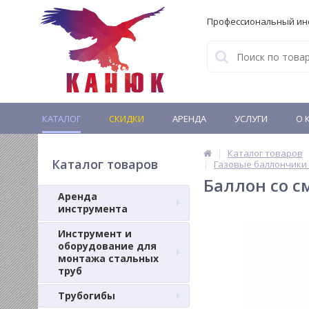
Профессиональный ин
КАТАЛОГ
СКИДКИ
АРЕНДА
УСЛУГИ
О 
Каталог товаров
Каталог товаров
Газовые баллончики 
Баллон со с
Аренда
инструмента
Инструмент и
оборудование для
монтажа стальных
труб
Трубогибы