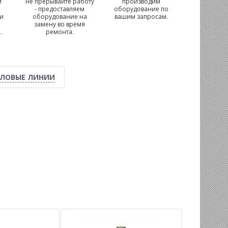
и
не прерывайте работу
производим
- предоставляем
оборудование по
 и
оборудование на
вашим запросам.
замену во время
.
ремонта.
ЛОВЫЕ ЛИНИИ