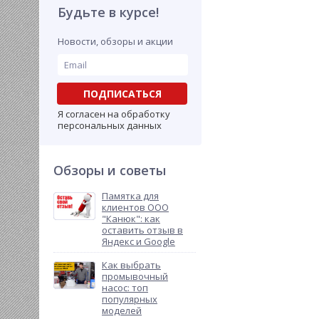
Будьте в курсе!
Новости, обзоры и акции
ПОДПИСАТЬСЯ
Я согласен на обработку
персональных данных
Обзоры и советы
Памятка для
клиентов ООО
"Канюк": как
оставить отзыв в
Яндекс и Google
Как выбрать
промывочный
насос: топ
популярных
моделей