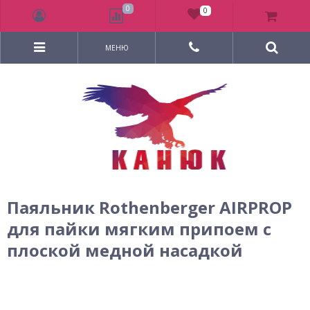
0
0
МЕНЮ
Паяльник Rothenberger AIRPROP
для пайки мягким припоем с
плоской медной насадкой