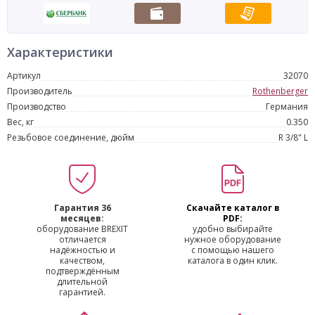
Характеристики
Артикул
32070
Производитель
Rothenberger
Производство
Германия
Вес, кг
0.350
Резьбовое соединение, дюйм
R 3/8" L
Гарантия 36
Скачайте каталог в
месяцев:
PDF:
оборудование BREXIT
удобно выбирайте
отличается
нужное оборудование
надёжностью и
с помощью нашего
качеством,
каталога в один клик.
подтверждённым
длительной
гарантией.