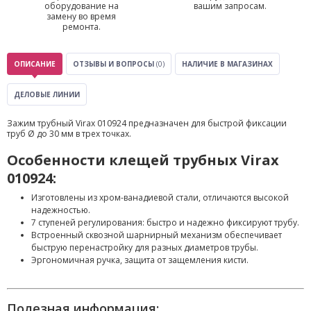
оборудование на
вашим запросам.
замену во время
ремонта.
ОПИСАНИЕ
ОТЗЫВЫ И ВОПРОСЫ
(0)
НАЛИЧИЕ В МАГАЗИНАХ
ДЕЛОВЫЕ ЛИНИИ
Зажим трубный Virax 010924 предназначен для быстрой фиксации
труб Ø до 30 мм в трех точках.
Особенности клещей трубных Virax
010924:
Изготовлены из хром-ванадиевой стали, отличаются высокой
надежностью.
7 ступеней регулирования: быстро и надежно фиксируют трубу.
Встроенный сквозной шарнирный механизм обеспечивает
быструю перенастройку для разных диаметров трубы.
Эргономичная ручка, защита от защемления кисти.
Полезная информация: