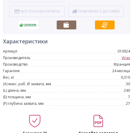
ВСЕ СПОСОБЫ ОПЛАТЫ
ПОДРОБНЕЕ О ДОСТАВКЕ
Характеристики
Артикул
010924
Производитель
Virax
Производство
Франция
Гарантия
24 месяца
Вес, кг
0,310
(A) макс. раб. Ø захвата, мм
30
(L) длина, мм
240
(E) толщина, мм
7
(P) глубина захвата, мм
27