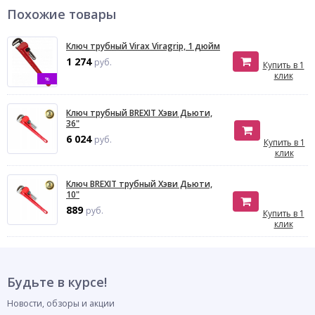
Похожие товары
Ключ трубный Virax Viragrip, 1 дюйм
1 274
руб.
Купить в 1
клик
%
Ключ трубный BREXIT Хэви Дьюти,
36"
6 024
руб.
Купить в 1
клик
Ключ BREXIT трубный Хэви Дьюти,
10"
889
руб.
Купить в 1
клик
Будьте в курсе!
Новости, обзоры и акции