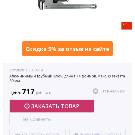
Скидка 5% за отзыв на сайте
Артикул: TD050514
Алюминиевый трубный ключ, длина 14 дюймов, макс. Ø захвата
60 мм
717
Нет в наличии
Цена:
руб. за шт
ЗАКАЗАТЬ ТОВАР
Сравнить
ВСЕ СПОСОБЫ ОПЛАТЫ
ПОДРОБНЕЕ О ДОСТАВКЕ