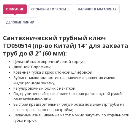
ОПИСАНИЕ
ОТЗЫВЫ И ВОПРОСЫ
(0)
НАЛИЧИЕ В МАГАЗИНАХ
ДЕЛОВЫЕ ЛИНИИ
Сантехнический трубный ключ
TD050514 (пр-во Китай) 14” для захвата
труб до Ø 2” (60 мм):
Цельный высокопрочный литой корпус;
Двойной Т-профиль;
Кованная губка и крюк с тонкой шлифовкой;
Зубья с наклоном против направления вращения имеют
индукционную закалку;
Регулировочный ролик с накаткой;
Подпружиненный крюк: более быстрая работа одной рукой,
самозахватывающий;
Быстрая предварительная регулировка под диаметр трубы на
шкале крюка: простая настройка;
Запасные изнашиваемые части: можно закупить по отдельности
губки и крюк;