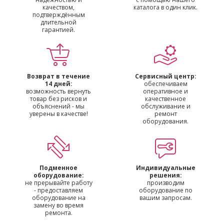
качеством,
каталога в один клик.
подтверждённым
длительной
гарантией.
Возврат в течение
Сервисный центр:
14 дней:
обеспечиваем
возможность вернуть
оперативное и
товар без рисков и
качественное
объяснений - мы
обслуживание и
уверены в качестве!
ремонт
оборудования.
Подменное
Индивидуальные
оборудование:
решения:
не прерывайте работу
производим
- предоставляем
оборудование по
оборудование на
вашим запросам.
замену во время
ремонта.