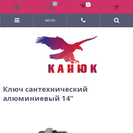
0
0
МЕНЮ
Ключ сантехнический
алюминиевый 14"