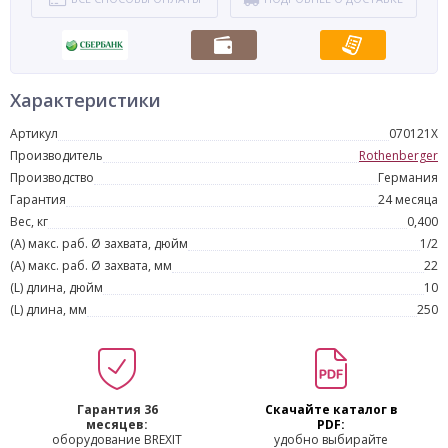
Характеристики
Артикул
070121X
Производитель
Rothenberger
Производство
Германия
Гарантия
24 месяца
Вес, кг
0,400
(A) макс. раб. Ø захвата, дюйм
1/2
(A) макс. раб. Ø захвата, мм
22
(L) длина, дюйм
10
(L) длина, мм
250
Гарантия 36
Скачайте каталог в
месяцев:
PDF:
оборудование BREXIT
удобно выбирайте