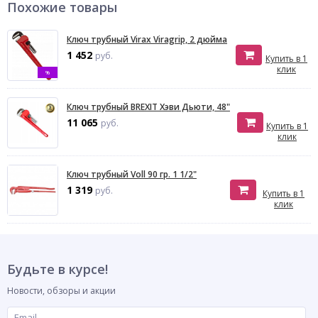
Похожие товары
Ключ трубный Virax Viragrip, 2 дюйма
1 452
руб.
Купить в 1
клик
%
Ключ трубный BREXIT Хэви Дьюти, 48"
11 065
руб.
Купить в 1
клик
Ключ трубный Voll 90 гр. 1 1/2"
1 319
руб.
Купить в 1
клик
Будьте в курсе!
Новости, обзоры и акции