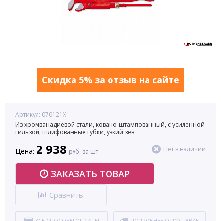
Скидка 5% за отзыв на сайте
Артикул: 070121X
Из хромванадиевой стали, ковано-штампованный, с усиленной
гильзой, шлифованные губки, узкий зев
2 938
Нет в наличии
Цена:
руб. за шт
ЗАКАЗАТЬ ТОВАР
Сравнить
ВСЕ СПОСОБЫ ОПЛАТЫ
ПОДРОБНЕЕ О ДОСТАВКЕ