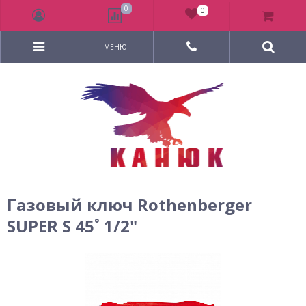
0
0
МЕНЮ
Газовый ключ Rothenberger
SUPER S 45˚ 1/2"