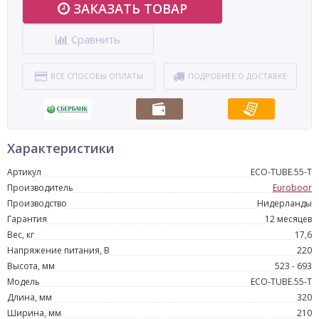
ЗАКАЗАТЬ ТОВАР
Сравнить
ВСЕ СПОСОБЫ ОПЛАТЫ
ПОДРОБНЕЕ О ДОСТАВКЕ
Характеристики
Артикул
ECO-TUBE.55-T
Производитель
Euroboor
Производство
Нидерланды
Гарантия
12 месяцев
Вес, кг
17,6
Напряжение питания, В
220
Высота, мм
523 - 693
Модель
ECO-TUBE.55-T
Длина, мм
320
Ширина, мм
210