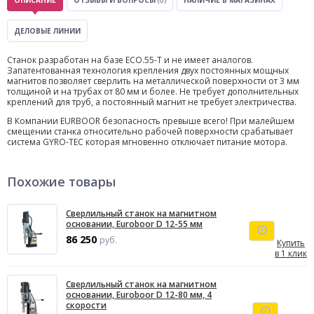
ОПИСАНИЕ
ОТЗЫВЫ И ВОПРОСЫ
(0)
НАЛИЧИЕ В МАГАЗИНАХ
ДЕЛОВЫЕ ЛИНИИ
Станок разработан на базе ECO.55-T и не имеет аналогов.
Запатентованная технология крепления двух постоянных мощных
магнитов позволяет сверлить на металлической поверхности от 3 мм
толщиной и на трубах от 80 мм и более. Не требует дополнительных
креплений для труб, а постоянный магнит не требует электричества.
В Компании EURBOOR безопасность превыше всего! При малейшем
смещении станка относительно рабочей поверхности срабатывает
система GYRO-TEC которая мгновенно отключает питание мотора.
Похожие товары
Сверлильный станок на магнитном
основании, Euroboor D 12-55 мм
86 250
руб.
Купить
в 1 клик
Сверлильный станок на магнитном
основании, Euroboor D 12-80 мм, 4
скорости