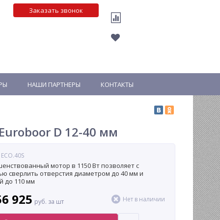
Заказать звонок
РЫ
НАШИ ПАРТНЕРЫ
КОНТАКТЫ
uroboor D 12-40 мм
 ECO.40S
енствованный мотор в 1150 Вт позволяет с
ью сверлить отверстия диаметром до 40 мм и
й до 110 мм
56 925
Нет в наличии
руб. за шт