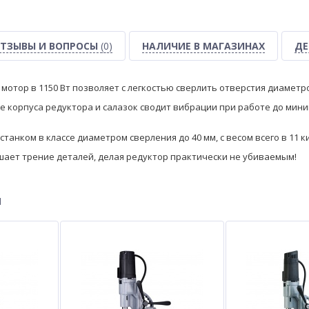
ТЗЫВЫ И ВОПРОСЫ
(0)
НАЛИЧИЕ В МАГАЗИНАХ
ДЕ
тор в 1150 Вт позволяет с легкостью сверлить отверстия диаметром
 корпуса редуктора и салазок сводит вибрации при работе до мини
станком в классе диаметром сверления до 40 мм, с весом всего в 11 
ает трение деталей, делая редуктор практически не убиваемым!
ы