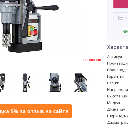
В
Характ
Артикул
Производи
Производс
Гарантия
Вес, кг
Напряжение
Высота, мм
Модель
Длина, мм
дка 5% за отзыв на сайте
Ширина, м
Диаметр к