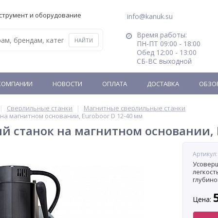
струмент и оборудование
info@kanuk.su
Время работы:
ПН-ПТ 09:00 - 18:00
Обед 12:00 - 13:00
СБ-ВС выходной
КОМПАНИИ
НОВОСТИ
ОПЛАТА
ДОСТАВКА
ОБЗО
Сверлильные станки
Магнитные сверлильные станки
на магнитном основании, Euroboor D 12-40 мм
 станок на магнитном основании, E
Артикул:
Усоверш
легкост
глубино
Цена: