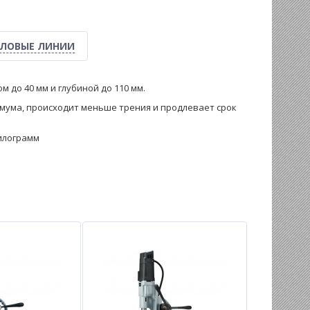
ЛОВЫЕ ЛИНИИ
 до 40 мм и глубиной до 110 мм.
мума, происходит меньше трения и продлевает срок
килограмм