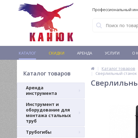
Профессиональный ин
КАТАЛОГ
СКИДКИ
АРЕНДА
УСЛУГИ
О 
Каталог товаров
Каталог товаров
Сверлильный станок 
Сверлильный
Аренда
инструмента
Инструмент и
оборудование для
монтажа стальных
труб
Трубогибы