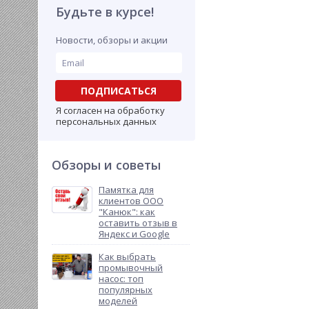
Будьте в курсе!
Новости, обзоры и акции
ПОДПИСАТЬСЯ
Я согласен на обработку
персональных данных
Обзоры и советы
Памятка для
клиентов ООО
"Канюк": как
оставить отзыв в
Яндекс и Google
Как выбрать
промывочный
насос: топ
популярных
моделей