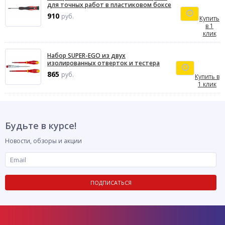
для точных работ в пластиковом боксе
910
руб.
Купить
в 1
клик
Набор SUPER-EGO из двух
изолированных отверток и тестера
865
руб.
Купить в
1 клик
Будьте в курсе!
Новости, обзоры и акции
ПОДПИСАТЬСЯ