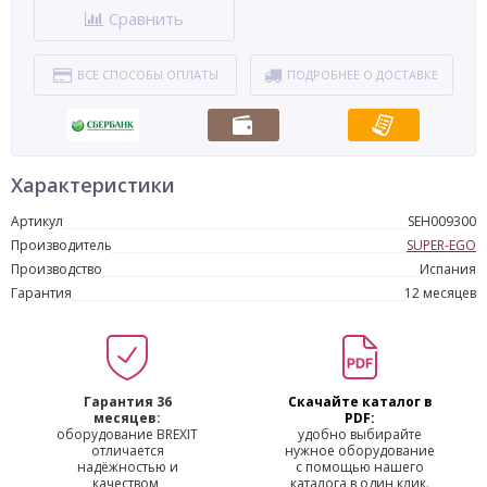
Сравнить
ВСЕ СПОСОБЫ ОПЛАТЫ
ПОДРОБНЕЕ О ДОСТАВКЕ
Характеристики
Артикул
SEH009300
Производитель
SUPER-EGO
Производство
Испания
Гарантия
12 месяцев
Гарантия 36
Скачайте каталог в
месяцев:
PDF:
оборудование BREXIT
удобно выбирайте
отличается
нужное оборудование
надёжностью и
с помощью нашего
качеством,
каталога в один клик.