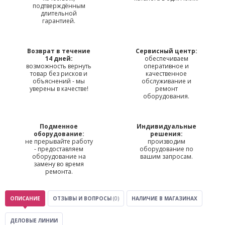
подтверждённым
длительной
гарантией.
Возврат в течение
Сервисный центр:
14 дней:
обеспечиваем
возможность вернуть
оперативное и
товар без рисков и
качественное
объяснений - мы
обслуживание и
уверены в качестве!
ремонт
оборудования.
Подменное
Индивидуальные
оборудование:
решения:
не прерывайте работу
производим
- предоставляем
оборудование по
оборудование на
вашим запросам.
замену во время
ремонта.
ОПИСАНИЕ
ОТЗЫВЫ И ВОПРОСЫ
(0)
НАЛИЧИЕ В МАГАЗИНАХ
ДЕЛОВЫЕ ЛИНИИ