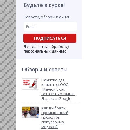
Будьте в курсе!
Новости, обзоры и акции
ПОДПИСАТЬСЯ
Я согласен на обработку
персональных данных
Обзоры и советы
Памятка для
клиентов ООО
"Канюк": как
оставить отзыв в
Яндекс и Google
Как выбрать
промывочный
насос: топ
популярных
моделей