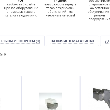
PDF:
14 дней:
обеспечивае
удобно выбирайте
возможность вернуть
оперативное 
нужное оборудование
товар без рисков и
качественное
с помощью нашего
объяснений - мы
обслуживание
каталога в один клик.
уверены в качестве!
ремонт
оборудования
ТЗЫВЫ И ВОПРОСЫ
(0)
НАЛИЧИЕ В МАГАЗИНАХ
ДЕ
On 6
ы