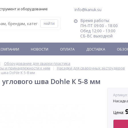
струмент и оборудование
info@kanuk.su
Время работы:
ПН-ПТ 09:00 - 18:00
Обед 12:00 - 13:00
СБ-ВС выходной
КОМПАНИИ
НОВОСТИ
ОПЛАТА
ДОСТАВКА
ОБЗО
Оборудование для сварки пластика
ры и принадлежности к ним
Насадки для сварочных экструдеров
 шва Dohle К 5-8 мм
 углового шва Dohle К 5-8 мм
Артикул:
Насадка
Цена: