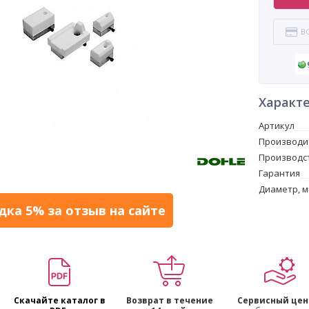
В
Характ
Артикул
Производи
Производс
Гарантия
Диаметр, 
дка 5% за отзыв на сайте
Скачайте каталог в
Возврат в течение
Сервисный цен