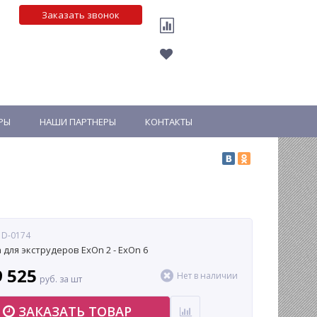
Заказать звонок
РЫ
НАШИ ПАРТНЕРЫ
КОНТАКТЫ
 D-0174
 для экструдеров ExOn 2 - ExOn 6
9 525
Нет в наличии
руб. за шт
ЗАКАЗАТЬ ТОВАР