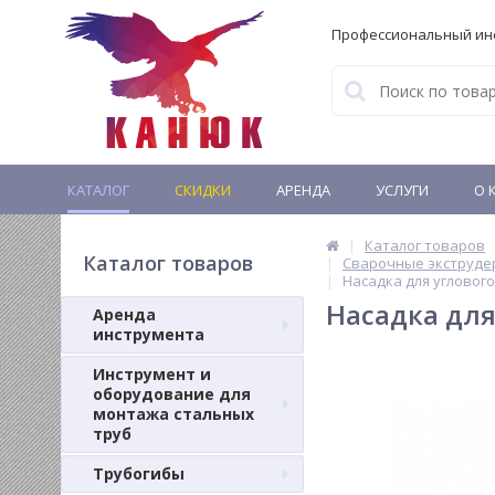
Профессиональный ин
КАТАЛОГ
СКИДКИ
АРЕНДА
УСЛУГИ
О 
Каталог товаров
Каталог товаров
Сварочные экструде
Насадка для углового
Насадка для
Аренда
инструмента
Инструмент и
оборудование для
монтажа стальных
труб
Трубогибы