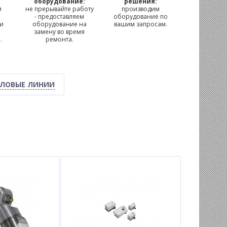
м
оборудование:
решения:
и
не прерывайте работу
производим
- предоставляем
оборудование по
 и
оборудование на
вашим запросам.
замену во время
.
ремонта.
ЛОВЫЕ ЛИНИИ