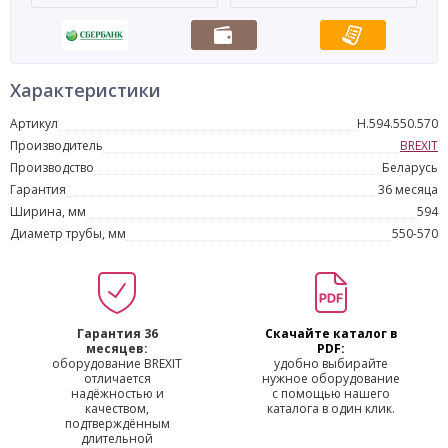
Характеристики
Артикул
Н.594.550.570
Производитель
BREXIT
Производство
Беларусь
Гарантия
36 месяца
Ширина, мм
594
Диаметр трубы, мм
550-570
Гарантия 36
Скачайте каталог в
месяцев:
PDF:
оборудование BREXIT
удобно выбирайте
отличается
нужное оборудование
надёжностью и
с помощью нашего
качеством,
каталога в один клик.
подтверждённым
длительной