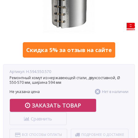
Скидка 5% за отзыв на сайте
Артикул: Н.594.550.570
Ремонтный хомут из нержавеющей стали, двухсоставной, Ø
550-570 мм, ширина 594 мм
Не указана цена
Нет в наличии
ЗАКАЗАТЬ ТОВАР
Сравнить
ВСЕ СПОСОБЫ ОПЛАТЫ
ПОДРОБНЕЕ О ДОСТАВКЕ