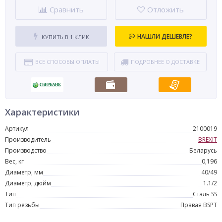
Сравнить
Отложить
НАШЛИ ДЕШЕВЛЕ?
КУПИТЬ В 1 КЛИК
ВСЕ СПОСОБЫ ОПЛАТЫ
ПОДРОБНЕЕ О ДОСТАВКЕ
Характеристики
Артикул
2100019
Производитель
BREXIT
Производство
Беларусь
Вес, кг
0,196
Диаметр, мм
40/49
Диаметр, дюйм
1.1/2
Тип
Сталь SS
Тип резьбы
Правая BSPT