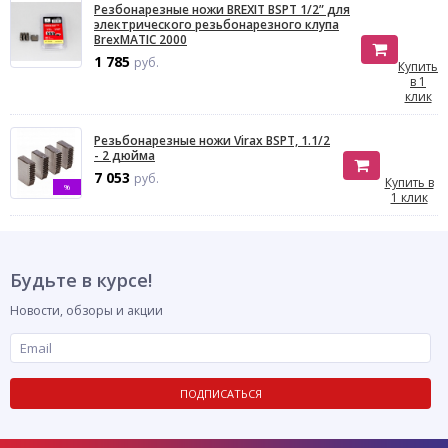
Резбонарезные ножи BREXIT BSPT 1/2” для
электрического резьбонарезного клупа
BrexMATIC 2000
1 785
руб.
Купить
в 1
клик
Резьбонарезные ножи Virax BSPT, 1.1/2
- 2 дюйма
7 053
руб.
Купить в
%
1 клик
Будьте в курсе!
Новости, обзоры и акции
ПОДПИСАТЬСЯ