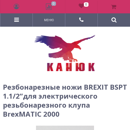
0
0
МЕНЮ
Резбонарезные ножи BREXIT BSPT
1.1/2”для электрического
резьбонарезного клупа
BrexMATIC 2000