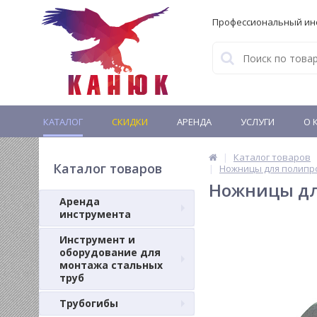
Профессиональный ин
КАТАЛОГ
СКИДКИ
АРЕНДА
УСЛУГИ
О 
Каталог товаров
Каталог товаров
Ножницы для полипр
Ножницы для
Аренда
инструмента
Инструмент и
оборудование для
монтажа стальных
труб
Трубогибы