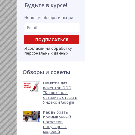
Будьте в курсе!
Новости, обзоры и акции
ПОДПИСАТЬСЯ
Я согласен на обработку
персональных данных
Обзоры и советы
Памятка для
клиентов ООО
"Канюк": как
оставить отзыв в
Яндекс и Google
Как выбрать
промывочный
насос: топ
популярных
моделей