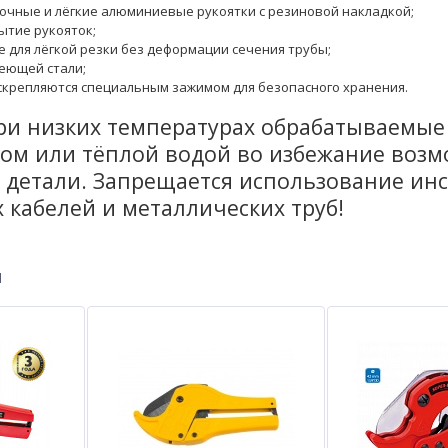
очные и лёгкие алюминиевые рукоятки с резиновой накладкой;
ытие рукояток;
е для лёгкой резки без деформации сечения трубы;
еющей стали;
скрепляются специальным зажимом для безопасного хранения.
ри низких температурах обрабатываемые
ном или тёплой водой во избежание возм
 детали. Запрещается использование инс
 кабелей и металлических труб!
ы