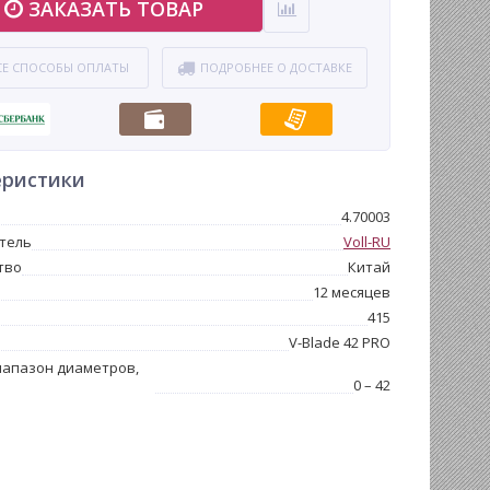
ЗАКАЗАТЬ ТОВАР
СЕ СПОСОБЫ ОПЛАТЫ
ПОДРОБНЕЕ О ДОСТАВКЕ
еристики
4.70003
тель
Voll-RU
тво
Китай
12 месяцев
415
V-Blade 42 PRO
иапазон диаметров,
0 – 42