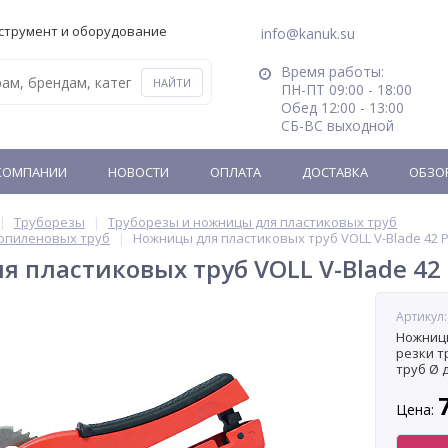
струмент и оборудование
info@kanuk.su
Время работы:
ПН-ПТ 09:00 - 18:00
Обед 12:00 - 13:00
СБ-ВС выходной
КОМПАНИИ
НОВОСТИ
ОПЛАТА
ДОСТАВКА
ОБЗО
Труборезы
Труборезы и ножницы для пластиковых труб
опиленовых труб
Ножницы для пластиковых труб VOLL V-Blade 42 
 пластиковых труб VOLL V-Blade 42
Артикул:
Ножницы
резки т
труб Ø д
Цена: