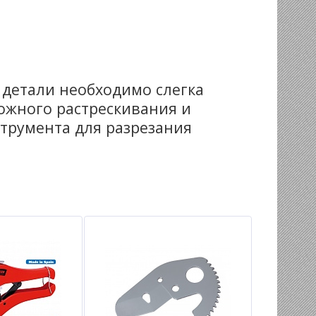
 детали необходимо слегка
ожного растрескивания и
трумента для разрезания