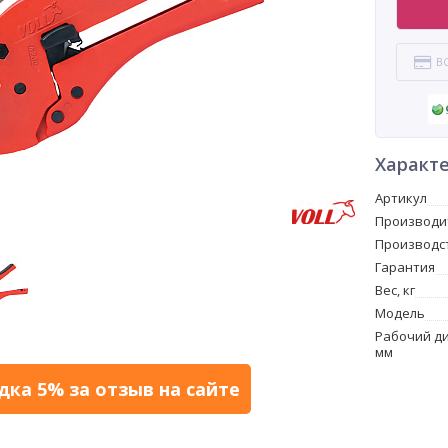
В
Характ
Артикул
Производи
Производс
Гарантия
Вес, кг
Модель
Рабочий д
мм
дка 5% за отзыв на сайте