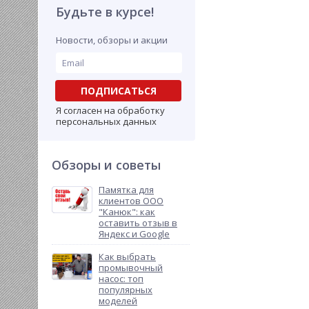
Будьте в курсе!
Новости, обзоры и акции
ПОДПИСАТЬСЯ
Я согласен на обработку
персональных данных
Обзоры и советы
Памятка для
клиентов ООО
"Канюк": как
оставить отзыв в
Яндекс и Google
Как выбрать
промывочный
насос: топ
популярных
моделей