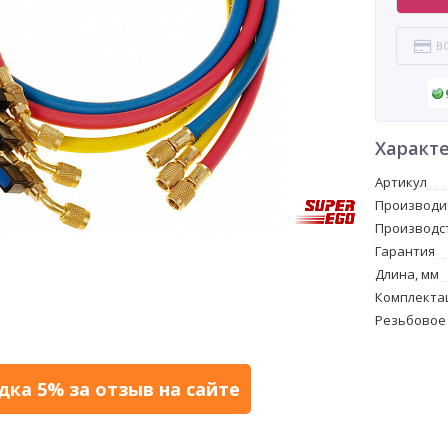
В
Характ
Артикул
Производи
Производс
Гарантия
Длина, мм
Комплекта
Резьбовое
дка 5% за отзыв на сайте