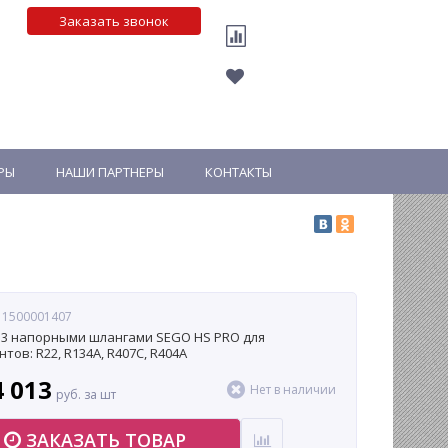
Заказать звонок
РЫ
НАШИ ПАРТНЕРЫ
КОНТАКТЫ
: 1500001407
 3 напорными шлангами SEGO HS PRO для
тов: R22, R134A, R407C, R404A
4 013
Нет в наличии
руб. за шт
ЗАКАЗАТЬ ТОВАР