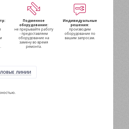
тр:
Подменное
Индивидуальные
м
оборудование:
решения:
и
не прерывайте работу
производим
- предоставляем
оборудование по
 и
оборудование на
вашим запросам.
замену во время
.
ремонта.
ЛОВЫЕ ЛИНИИ
жностью.