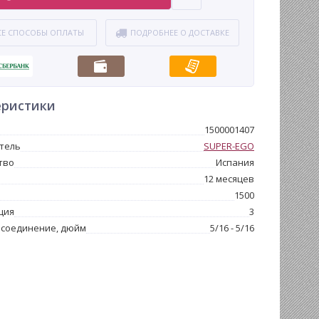
СЕ СПОСОБЫ ОПЛАТЫ
ПОДРОБНЕЕ О ДОСТАВКЕ
еристики
1500001407
тель
SUPER-EGO
тво
Испания
12 месяцев
1500
ция
3
 соединение, дюйм
5/16 - 5/16