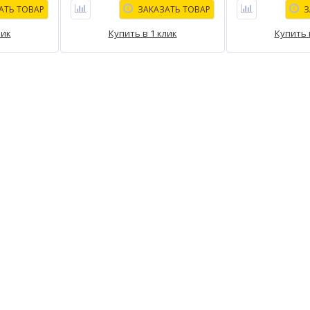
АТЬ ТОВАР
ЗАКАЗАТЬ ТОВАР
З
лик
Купить в 1 клик
Купить 