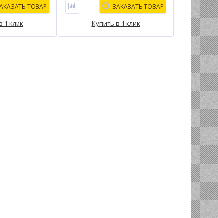
АКАЗАТЬ ТОВАР
ЗАКАЗАТЬ ТОВАР
в 1 клик
Купить в 1 клик