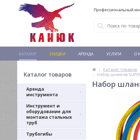
Профессиональный ин
КАТАЛОГ
СКИДКИ
АРЕНДА
УСЛУГИ
О 
Каталог товаров
Каталог товаров
Набор шлангов SUPER-
Набор шланго
Аренда
инструмента
Инструмент и
оборудование для
монтажа стальных
труб
Трубогибы