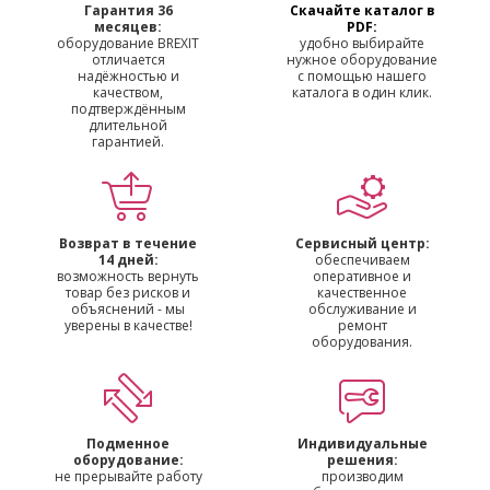
Гарантия 36
Скачайте каталог в
месяцев:
PDF:
оборудование BREXIT
удобно выбирайте
отличается
нужное оборудование
надёжностью и
с помощью нашего
качеством,
каталога в один клик.
подтверждённым
длительной
гарантией.
Возврат в течение
Сервисный центр:
14 дней:
обеспечиваем
возможность вернуть
оперативное и
товар без рисков и
качественное
объяснений - мы
обслуживание и
уверены в качестве!
ремонт
оборудования.
Подменное
Индивидуальные
оборудование:
решения:
не прерывайте работу
производим