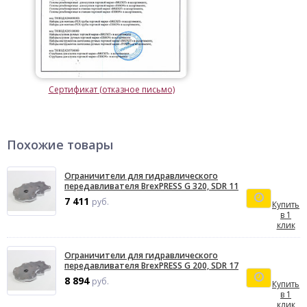
Сертификат (отказное письмо)
Похожие товары
Ограничители для гидравлического
передавливателя BrexPRESS G 320, SDR 11
7 411
руб.
Купить
в 1
клик
Ограничители для гидравлического
передавливателя BrexPRESS G 200, SDR 17
8 894
руб.
Купить
в 1
клик