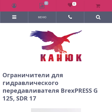
0
0
МЕНЮ
Ограничители для
гидравлического
передавливателя BrexPRESS G
125, SDR 17