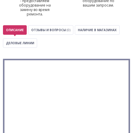
- предоставляем
оборудование по
оборудование на
вашим запросам.
замену во время
ремонта.
ОПИСАНИЕ
ОТЗЫВЫ И ВОПРОСЫ
(0)
НАЛИЧИЕ В МАГАЗИНАХ
ДЕЛОВЫЕ ЛИНИИ