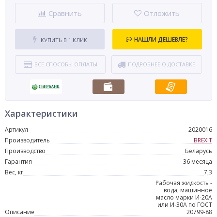
Сравнить
Отложить
НАШЛИ ДЕШЕВЛЕ?
КУПИТЬ В 1 КЛИК
ВСЕ СПОСОБЫ ОПЛАТЫ
ПОДРОБНЕЕ О ДОСТАВКЕ
Характеристики
Артикул
2020016
Производитель
BREXIT
Производство
Беларусь
Гарантия
36 месяца
Вес, кг
7,3
Рабочая жидкость -
вода, машинное
масло марки И-20А
или И-30А по ГОСТ
Описание
20799-88