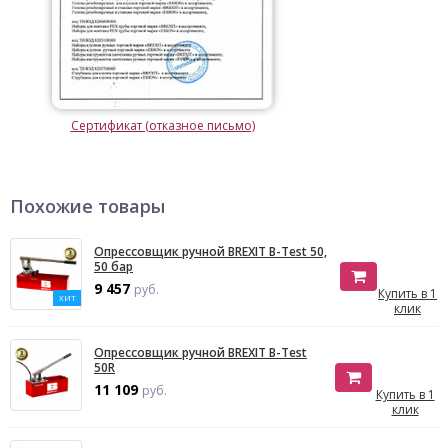
Сертификат (отказное письмо)
Похожие товары
Опреcсовщик ручной BREXIT B-Test 50,
50 бар
9 457
руб.
Купить в 1
ХИТ
клик
Опресcовщик ручной BREXIT B-Test
50R
11 109
руб.
Купить в 1
клик