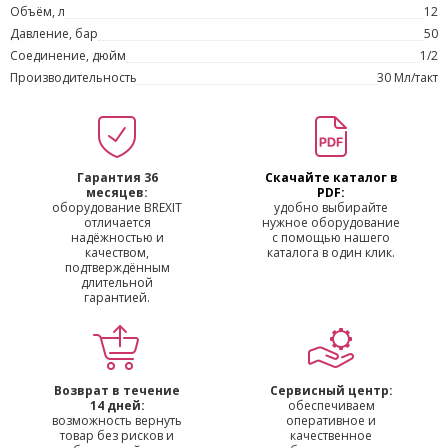
Объём, л
12
Давление, бар
50
Соединение, дюйм
1/2
Производительность
30 Мл/такт
Гарантия 36
Скачайте каталог в
месяцев:
PDF:
оборудование BREXIT
удобно выбирайте
отличается
нужное оборудование
надёжностью и
с помощью нашего
качеством,
каталога в один клик.
подтверждённым
длительной
гарантией.
Возврат в течение
Сервисный центр:
14 дней:
обеспечиваем
возможность вернуть
оперативное и
товар без рисков и
качественное