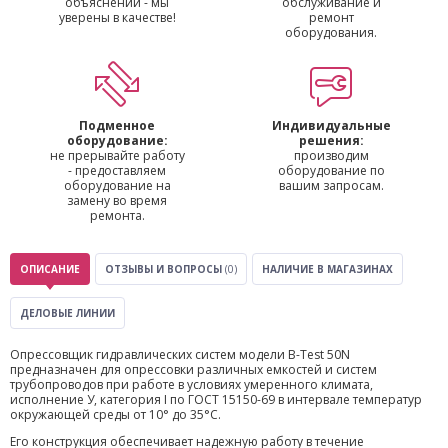
объяснений - мы
обслуживание и
уверены в качестве!
ремонт
оборудования.
Подменное
Индивидуальные
оборудование:
решения:
не прерывайте работу
производим
- предоставляем
оборудование по
оборудование на
вашим запросам.
замену во время
ремонта.
ОПИСАНИЕ
ОТЗЫВЫ И ВОПРОСЫ
(0)
НАЛИЧИЕ В МАГАЗИНАХ
ДЕЛОВЫЕ ЛИНИИ
Опрессовщик гидравлических систем модели B-Test 50N
предназначен для опрессовки различных емкостей и систем
трубопроводов при работе в условиях умеренного климата,
исполнение У, категория I по ГОСТ 15150-69 в интервале температур
окружающей среды от 10° до 35°С.
Его конструкция обеспечивает надежную работу в течение