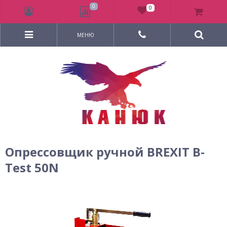
0
0
МЕНЮ
Опрессовщик ручной BREXIT B-
Test 50N