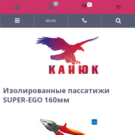
0
0
МЕНЮ
Изолированные пассатижи
SUPER-EGO 160мм