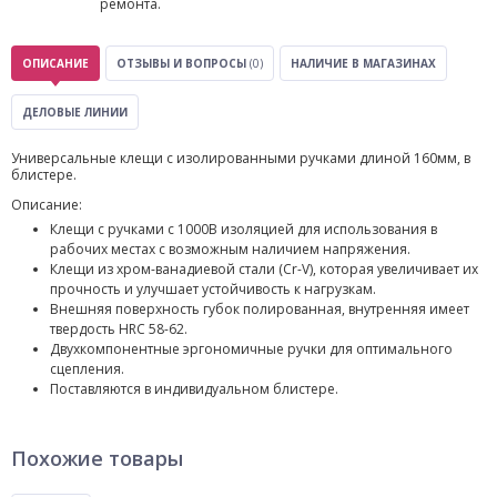
ремонта.
ОПИСАНИЕ
ОТЗЫВЫ И ВОПРОСЫ
(0)
НАЛИЧИЕ В МАГАЗИНАХ
ДЕЛОВЫЕ ЛИНИИ
Универсальные клещи с изолированными ручками длиной 160мм, в
блистере.
Описание:
Клещи с ручками с 1000В изоляцией для использования в
рабочих местах с возможным наличием напряжения.
Клещи из хром-ванадиевой стали (Cr-V), которая увеличивает их
прочность и улучшает устойчивость к нагрузкам.
Внешняя поверхность губок полированная, внутренняя имеет
твердость HRC 58-62.
Двухкомпонентные эргономичные ручки для оптимального
сцепления.
Поставляются в индивидуальном блистере.
Похожие товары