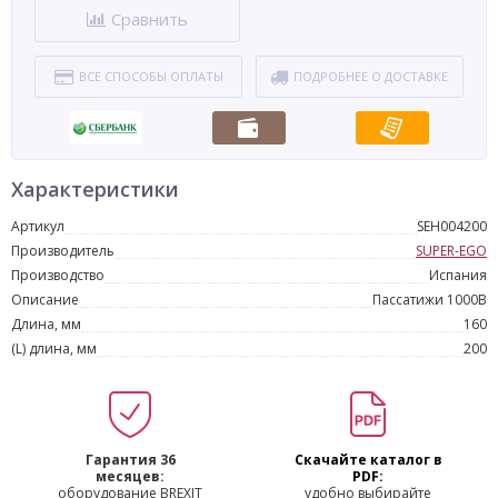
Сравнить
ВСЕ СПОСОБЫ ОПЛАТЫ
ПОДРОБНЕЕ О ДОСТАВКЕ
Характеристики
Артикул
SEH004200
Производитель
SUPER-EGO
Производство
Испания
Описание
Пассатижи 1000В
Длина, мм
160
(L) длина, мм
200
Гарантия 36
Скачайте каталог в
месяцев:
PDF:
оборудование BREXIT
удобно выбирайте