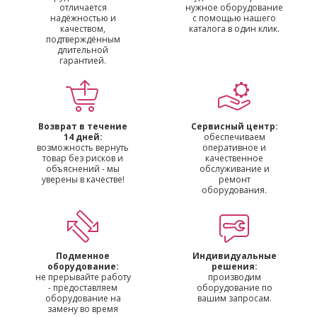
отличается
нужное оборудование
надёжностью и
с помощью нашего
качеством,
каталога в один клик.
подтверждённым
длительной
гарантией.
Возврат в течение
Сервисный центр:
14 дней:
обеспечиваем
возможность вернуть
оперативное и
товар без рисков и
качественное
объяснений - мы
обслуживание и
уверены в качестве!
ремонт
оборудования.
Подменное
Индивидуальные
оборудование:
решения:
не прерывайте работу
производим
- предоставляем
оборудование по
оборудование на
вашим запросам.
замену во время