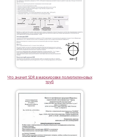
Что значит SDR в маркировке полиэтиленовых
труб