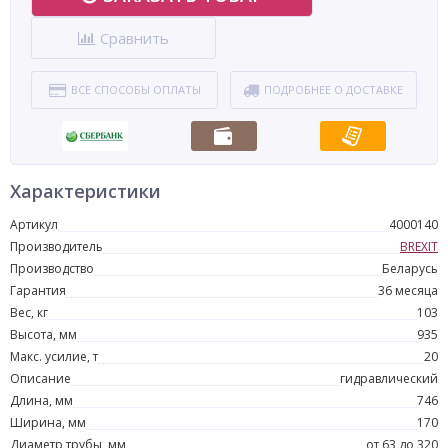
Сравнить
ВСЕ СПОСОБЫ ОПЛАТЫ
ПОДРОБНЕЕ О ДОСТАВКЕ
Характеристики
Артикул
4000140
Производитель
BREXIT
Производство
Беларусь
Гарантия
36 месяца
Вес, кг
103
Высота, мм
935
Макс. усилие, т
20
Описание
гидравлический
Длина, мм
746
Ширина, мм
170
Диаметр трубы, мм
от 63 до 320