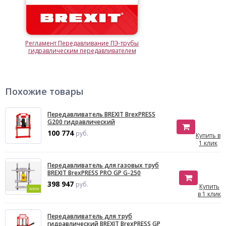
Регламент Передавливание ПЭ-трубы
гидравлическим передавливателем
Похожие товары
Передавливатель BREXIT BrexPRESS
G200 гидравлический
100 774
руб.
Купить в
1 клик
Передавливатель для газовых труб
BREXIT BrexPRESS PRO GP G-250
398 947
руб.
Купить
NEW
в 1 клик
Передавливатель для труб
гидравлический BREXIT BrexPRESS GP