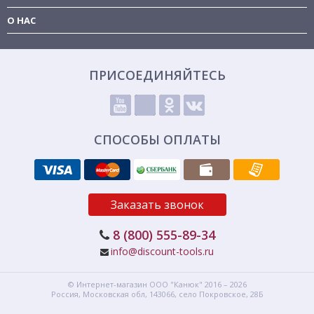
О НАС
ПРИСОЕДИНЯЙТЕСЬ
СПОСОБЫ ОПЛАТЫ
Заказать звонок
8 (800) 555-89-34
info@discount-tools.ru
© Интернет-магазин
ООО "Канюк"
2016 – 2026
Россия, Московская обл,
143066,
село Покровское, 28Б