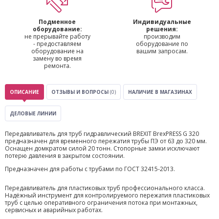
Подменное
Индивидуальные
оборудование:
решения:
не прерывайте работу
производим
- предоставляем
оборудование по
оборудование на
вашим запросам.
замену во время
ремонта.
ОПИСАНИЕ
ОТЗЫВЫ И ВОПРОСЫ
(0)
НАЛИЧИЕ В МАГАЗИНАХ
ДЕЛОВЫЕ ЛИНИИ
Передавливатель для труб гидравлический BREXIT BrexPRESS G 320
предназначен для временного пережатия трубы ПЭ от 63 до 320 мм.
Оснащен домкратом силой 20 тонн. Стопорные замки исключают
потерю давления в закрытом состоянии.
Предназначен для работы с трубами по ГОСТ 32415-2013.
Передавливатель для пластиковых труб профессионального класса.
Надёжный инструмент для контролируемого пережатия пластиковых
труб с целью оперативного ограничения потока при монтажных,
сервисных и аварийных работах.