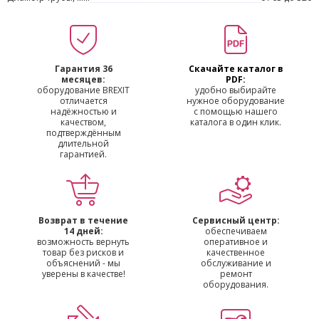
Гарантия 36
Скачайте каталог в
месяцев:
PDF:
оборудование BREXIT
удобно выбирайте
отличается
нужное оборудование
надёжностью и
с помощью нашего
качеством,
каталога в один клик.
подтверждённым
длительной
гарантией.
Возврат в течение
Сервисный центр:
14 дней:
обеспечиваем
возможность вернуть
оперативное и
товар без рисков и
качественное
объяснений - мы
обслуживание и
уверены в качестве!
ремонт
оборудования.