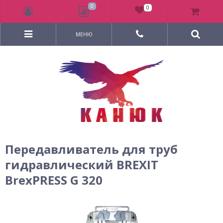
0
0
МЕНЮ
Передавливатель для труб
гидравлический BREXIT
BrexPRESS G 320