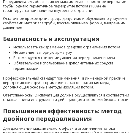
Передавливатель обеспечивает максимально возможное пережатие
трубы, однако герметичное перекрытие потока (100%) не
гарантируется при наличии внутреннего давления.
Остаточное прохождение среды допустимо и обусловлено упругими
свойствами материала трубы, восстановлением формы, внутренним
давлением.
Безопасность и эксплуатация
Использовать как временное средство ограничения потока
Не заменяет запорную арматуру
Рекомендуется снижение давления перед применением
Обязательное использование дополнительных средств
герметизации
Профессиональный стандарт применения : в инженерной практике
передавливание трубы применяется как оперативная мера,
дополняющая основные методы изоляции потока.
Ответственность: Эксплуатация должна осуществляться в соответствии
с назначением инструмента и действующими нормами безопасности.
Повышенная эффективность: метод
двойного передавливания
Для достижения максимального эффекта ограничения потока
рекомендуется применение двух передавливателей одновременно на