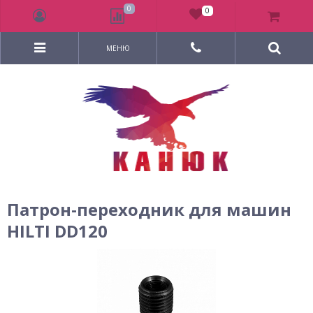
0
0
МЕНЮ
Патрон-переходник для машин
HILTI DD120