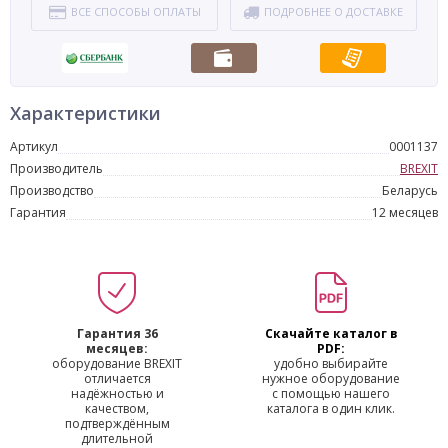
ВСЕ СПОСОБЫ ОПЛАТЫ
ПОДРОБНЕЕ О ДОСТАВКЕ
Характеристики
Артикул
0001137
Производитель
BREXIT
Производство
Беларусь
Гарантия
12 месяцев
Гарантия 36
Скачайте каталог в
месяцев:
PDF:
оборудование BREXIT
удобно выбирайте
отличается
нужное оборудование
надёжностью и
с помощью нашего
качеством,
каталога в один клик.
подтверждённым
длительной