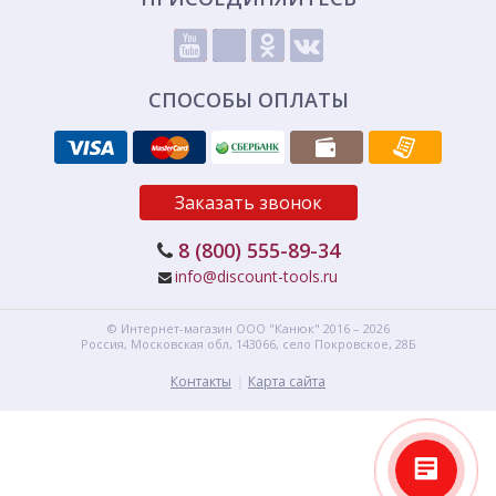
СПОСОБЫ ОПЛАТЫ
Заказать звонок
8 (800) 555-89-34
info@discount-tools.ru
© Интернет-магазин
ООО "Канюк"
2016 – 2026
Россия, Московская обл,
143066,
село Покровское, 28Б
Контакты
Карта сайта