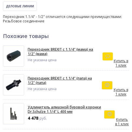
ДЕЛОВЫЕ ЛИНИИ
Переходник 1.1/4" - 1/2" отличается следующими преимуществами:
Резьбовое соединение
Похожие товары
Переходник BREXIT с 1.1/4" (мама) на
1/2" (мама)
Не указана цена
Купить в
1 клик
Переходник BREXIT с 1.1/4" (папа) на
1/2" (папа)
Не указана цена
Купить в
1 клик
Удлинитель алмазной буровой коронки
Dr.Schulze 1.1/4" L 400 мм
4 478
руб.
Купить
в 1 клик