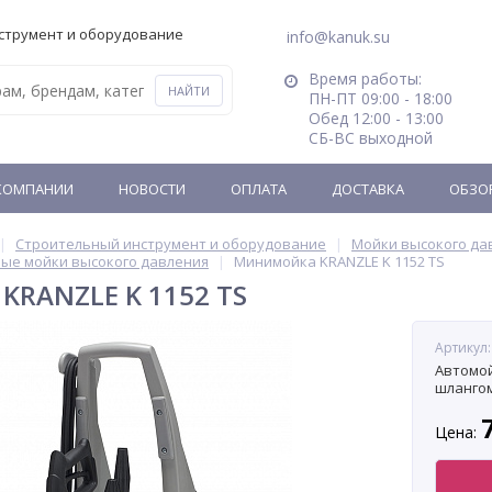
струмент и оборудование
info@kanuk.su
Время работы:
ПН-ПТ 09:00 - 18:00
Обед 12:00 - 13:00
СБ-ВС выходной
КОМПАНИИ
НОВОСТИ
ОПЛАТА
ДОСТАВКА
ОБЗО
Строительный инструмент и оборудование
Мойки высокого да
ые мойки высокого давления
Минимойка KRANZLE K 1152 TS
KRANZLE K 1152 TS
Артикул:
Автомой
шлангом
Цена: