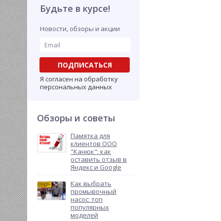
Будьте в курсе!
Новости, обзоры и акции
ПОДПИСАТЬСЯ
Я согласен на обработку
персональных данных
Обзоры и советы
Памятка для
клиентов ООО
"Канюк": как
оставить отзыв в
Яндекс и Google
Как выбрать
промывочный
насос: топ
популярных
моделей