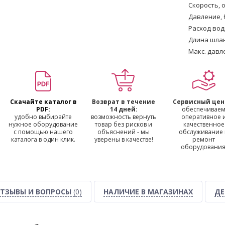
Скорость, 
Давление, 
Расход вод
Длина шлан
Макс. давл
Скачайте каталог в
Возврат в течение
Сервисный цен
PDF:
14 дней:
обеспечивае
удобно выбирайте
возможность вернуть
оперативное 
нужное оборудование
товар без рисков и
качественное
с помощью нашего
объяснений - мы
обслуживание
каталога в один клик.
уверены в качестве!
ремонт
оборудования
ТЗЫВЫ И ВОПРОСЫ
(0)
НАЛИЧИЕ В МАГАЗИНАХ
ДЕ