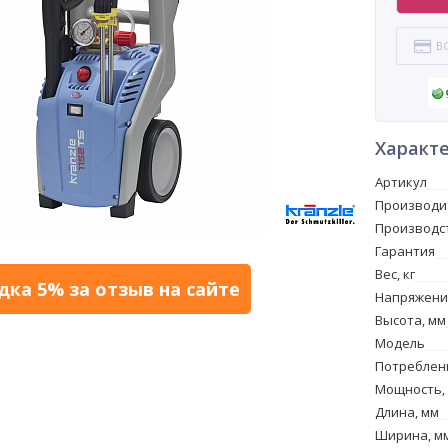
В
Характ
Артикул
Производи
Производс
Гарантия
Вес, кг
дка 5% за отзыв на сайте
Напряжение
Высота, мм
Модель
Потреблени
Мощность,
Длина, мм
Ширина, м