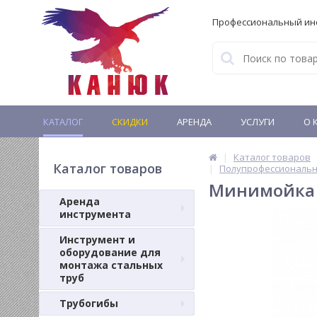
Профессиональный ин
КАТАЛОГ
СКИДКИ
АРЕНДА
УСЛУГИ
О 
Каталог товаров
Каталог товаров
Полупрофессиональн
Минимойка 
Аренда
инструмента
Инструмент и
оборудование для
монтажа стальных
труб
Трубогибы