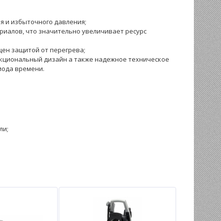
я и избыточного давления;
риалов, что значительно увеличивает ресурс
щен защитой от перегрева;
нкциональный дизайн а также надежное техническое
иода времени.
ли;