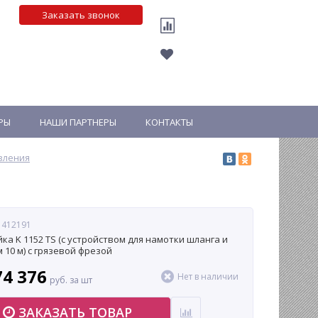
Заказать звонок
РЫ
НАШИ ПАРТНЕРЫ
КОНТАКТЫ
вления
 412191
ка K 1152 TS (с устройством для намотки шланга и
 10 м) с грязевой фрезой
74 376
Нет в наличии
руб. за шт
ЗАКАЗАТЬ ТОВАР