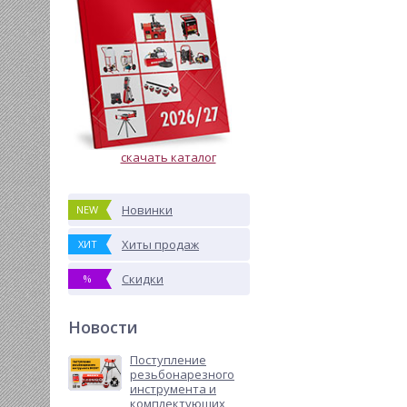
скачать каталог
Новинки
NEW
Хиты продаж
ХИТ
Скидки
%
Новости
Поступление
резьбонарезного
инструмента и
комплектующих