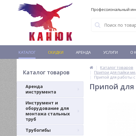
Профессиональный ин
КАТАЛОГ
СКИДКИ
АРЕНДА
УСЛУГИ
О 
Каталог товаров
Каталог товаров
Припои для пайки ме
Припой для работы с 
Припой для 
Аренда
инструмента
Инструмент и
оборудование для
монтажа стальных
труб
Трубогибы