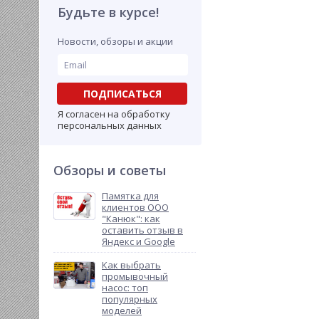
Будьте в курсе!
Новости, обзоры и акции
ПОДПИСАТЬСЯ
Я согласен на обработку
персональных данных
Обзоры и советы
Памятка для
клиентов ООО
"Канюк": как
оставить отзыв в
Яндекс и Google
Как выбрать
промывочный
насос: топ
популярных
моделей