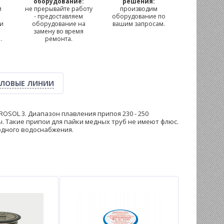
м
оборудование:
решения:
и
не прерывайте работу
производим
- предоставляем
оборудование по
 и
оборудование на
вашим запросам.
замену во время
.
ремонта.
ЛОВЫЕ ЛИНИИ
OSOL 3. Диапазон плавления припоя 230 - 250
. Такие припои для пайки медных труб не имеют флюс.
одного водоснабжения.